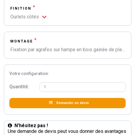
*
FINITION
Ourlets côtés
*
MONTAGE
Fixation par agrafes sur hampe en bois gainée de plastique bleu et surmontée d'une flamme plastique teintée bronze
Votre configuration:
Quantité:
Demander un devis
N'hésitez pas !
Une demande de devis peut vous donner des avantages