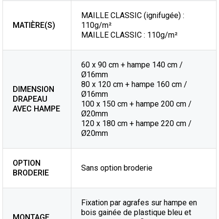
MAILLE CLASSIC (ignifugée) :
MATIÈRE(S)
110g/m²
MAILLE CLASSIC : 110g/m²
60 x 90 cm + hampe 140 cm /
Ø16mm
80 x 120 cm + hampe 160 cm /
DIMENSION
Ø16mm
DRAPEAU
100 x 150 cm + hampe 200 cm /
AVEC HAMPE
Ø20mm
120 x 180 cm + hampe 220 cm /
Ø20mm
OPTION
Sans option broderie
BRODERIE
Fixation par agrafes sur hampe en
bois gainée de plastique bleu et
MONTAGE