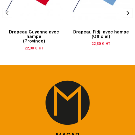
Drapeau Guyenne avec
Drapeau Fidji avec hampe
hampe
(Officiel)
(Province)
22,30 € HT
Prix
22,30 € HT
Prix