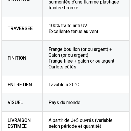
surmontée d'une flamme plastique
teintée bronze
100% traité anti UV
TRAVERSEE
Excellente tenue au vent
Frange bouillon (or ou argent) +
Galon (or ou argent)
FINITION
Frange filée + galon or ou argent
Ourlets côtés
ENTRETIEN
Lavable à 30°C
VISUEL
Pays du monde
LIVRAISON
A partir de J+5 ouvrés (variable
ESTIMÉE
selon période et quantité)