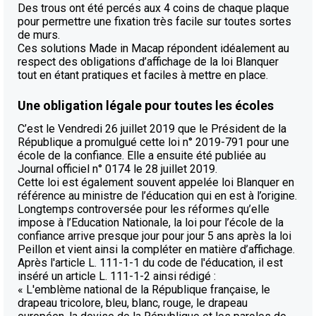
Des trous ont été percés aux 4 coins de chaque plaque
pour permettre une fixation très facile sur toutes sortes
de murs.
Ces solutions Made in Macap répondent idéalement au
respect des obligations d’affichage de la loi Blanquer
tout en étant pratiques et faciles à mettre en place.
Une obligation légale pour toutes les écoles
C’est le Vendredi 26 juillet 2019 que le Président de la
République a promulgué cette loi n° 2019-791 pour une
école de la confiance. Elle a ensuite été publiée au
Journal officiel n° 0174 le 28 juillet 2019.
Cette loi est également souvent appelée loi Blanquer en
référence au ministre de l’éducation qui en est à l’origine.
Longtemps controversée pour les réformes qu’elle
impose à l’Education Nationale, la loi pour l’école de la
confiance arrive presque jour pour jour 5 ans après la loi
Peillon et vient ainsi la compléter en matière d’affichage.
Après l'article L. 111-1-1 du code de l'éducation, il est
inséré un article L. 111-1-2 ainsi rédigé :
« L'emblème national de la République française, le
drapeau tricolore, bleu, blanc, rouge, le drapeau