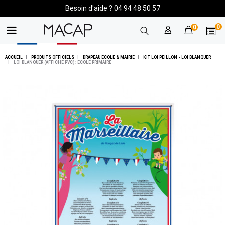
Besoin d'aide ? 04 94 48 50 57
0
0
ACCUEIL
PRODUITS OFFICIELS
DRAPEAU ÉCOLE & MAIRIE
KIT LOI PEILLON - LOI BLANQUER
LOI BLANQUER (AFFICHE PVC) : ECOLE PRIMAIRE