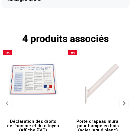
4 produits associés
-15%
-15%
Déclaration des droits
Porte drapeau mural
de l'homme et du citoyen
pour hampe en bois
(Affiche PVC)
(acier laqué blanc)