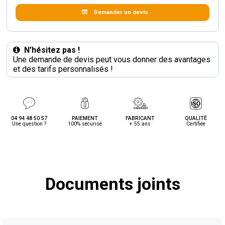
Demander un devis
N'hésitez pas !
Une demande de devis peut vous donner des avantages
et des tarifs personnalisés !
04 94 48 50 57
PAIEMENT
FABRICANT
QUALITÉ
Une question ?
100% sécurisé
+ 55 ans
Certifiée
Documents joints