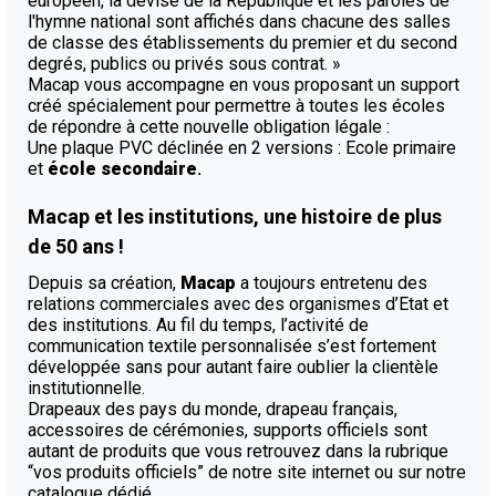
européen, la devise de la République et les paroles de
l'hymne national sont affichés dans chacune des salles
de classe des établissements du premier et du second
degrés, publics ou privés sous contrat. »
Macap vous accompagne en vous proposant un support
créé spécialement pour permettre à toutes les écoles
de répondre à cette nouvelle obligation légale :
Une plaque PVC déclinée en 2 versions : Ecole primaire
et
école secondaire
.
Macap et les institutions, une histoire de plus
de 50 ans !
Depuis sa création,
Macap
a toujours entretenu des
relations commerciales avec des organismes d’Etat et
des institutions. Au fil du temps, l’activité de
communication textile personnalisée s’est fortement
développée sans pour autant faire oublier la clientèle
institutionnelle.
Drapeaux des pays du monde, drapeau français,
accessoires de cérémonies, supports officiels sont
autant de produits que vous retrouvez dans la rubrique
“vos produits officiels” de notre site internet ou sur notre
catalogue dédié.