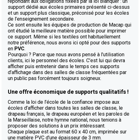
répondant aux obligations fixées par la loi Blanquer : un
support dédié aux écoles primaires présenté ci-dessus
et un support plus classique, préconisé pour les écoles
de l’enseignement secondaire.
Ce sont ensuite les équipes de production de Macap qui
ont étudié la meilleure matière possible pour imprimer
ce support. Même si les textiles ont habituellement
notre préférence, nous avons ici opté pour des supports
en
PVC
.
Pourquoi ? Parce que nous avons pensé à l’utilisation
clients, ici le personnel des écoles. C’est lui qui devra
afficher puis entretenir dans le temps ces supports
d’affichage dans des salles de classe fréquentées par
un public pas forcément toujours soigneux.
Une offre économique de supports qualitatifs !
Comme la loi de l’école de la confiance impose aux
écoles d’afficher dans toutes les salles de classe, le
drapeau français, le drapeau européen et les paroles de
la Marseillaise, notre hymne national, nous tenions à
proposer des solutions à un prix intéressant.
Chaque plaque est au format 60 x 40 cm, imprimée sur
une matière PVC d’une épaisseur de 3 mm.