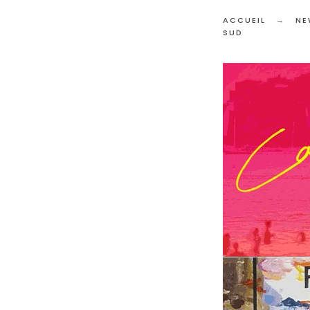
ACCUEIL
NE
SUD