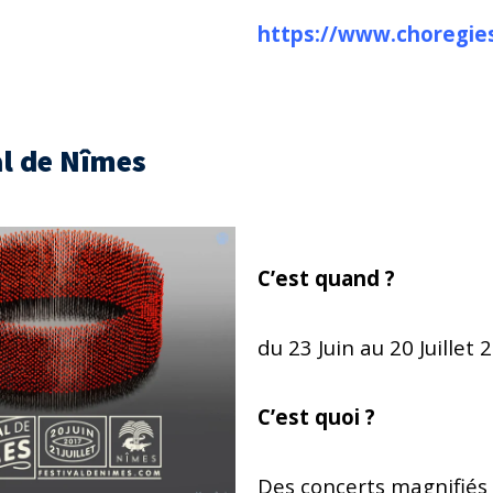
https://www.choregies
al de Nîmes
C’est quand ?
du 23 Juin au 20 Juillet 
C’est quoi ?
Des concerts magnifiés 