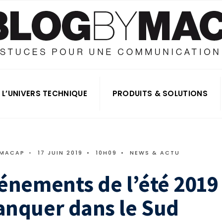
L’UNIVERS TECHNIQUE
PRODUITS & SOLUTIONS
 MACAP
•
17 JUIN 2019
•
10H09
•
NEWS & ACTU
énements de l’été 2019
anquer dans le Sud