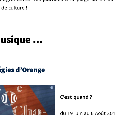
de culture !
Musique …
égies d’Orange
C’est quand ?
du 19 Juin au 6 Août 20