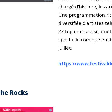
chargé d’histoire, les a
Une programmation ric
diversifiée d’artistes te
ZZTop mais aussi Jamel
spectacle comique en d
Juillet.
https://www.festival
the Rocks