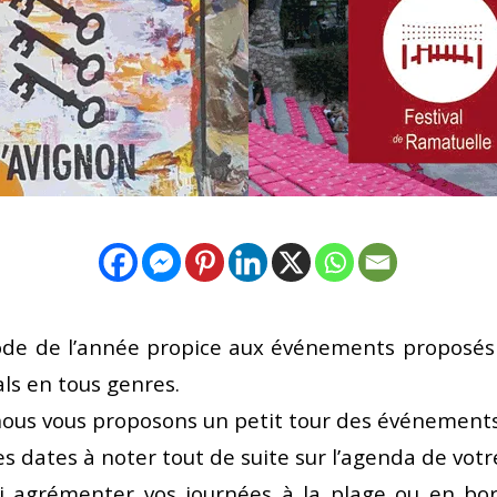
iode de l’année propice aux événements proposés
als en tous genres.
nous vous proposons un petit tour des événements
s dates à noter tout de suite sur l’agenda de votr
oi agrémenter vos journées à la plage ou en bor