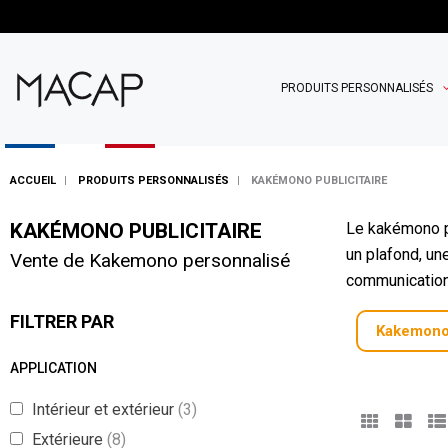
PRODUITS PERSONNALISÉS
ACCUEIL
PRODUITS PERSONNALISÉS
KAKÉMONO PUBLICITAIRE
KAKÉMONO PUBLICITAIRE
Le kakémono p
un plafond, un
Vente de Kakemono personnalisé
communication 
FILTRER PAR
Kakemono
APPLICATION
Intérieur et extérieur
(3)
Extérieure
(8)