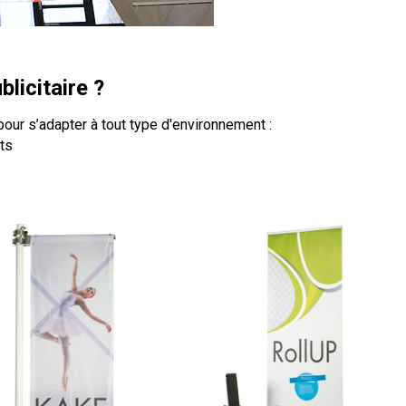
licitaire ?
ur s’adapter à tout type d'environnement :
ts