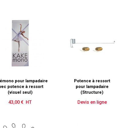
émono pour lampadaire
Potence à ressort
vec potence à ressort
pour lampadaire
(visuel seul)
(Structure)
43,00 € HT
Prix
Devis en ligne