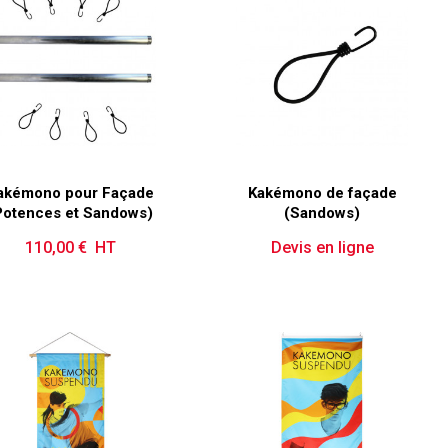
akémono pour Façade
Kakémono de façade
Potences et Sandows)
(Sandows)
110,00 € HT
Prix
Devis en ligne