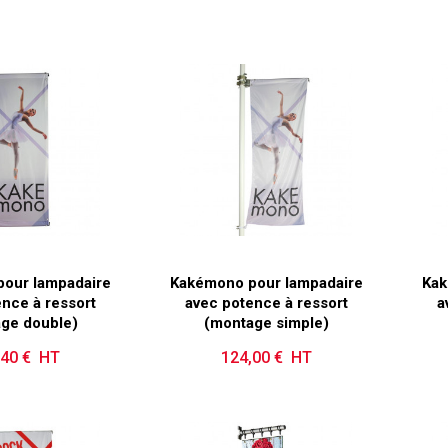
our lampadaire
Kakémono pour lampadaire
Kak
nce à ressort
avec potence à ressort
a
ge double)
(montage simple)
,40 € HT
Prix
124,00 € HT
Prix