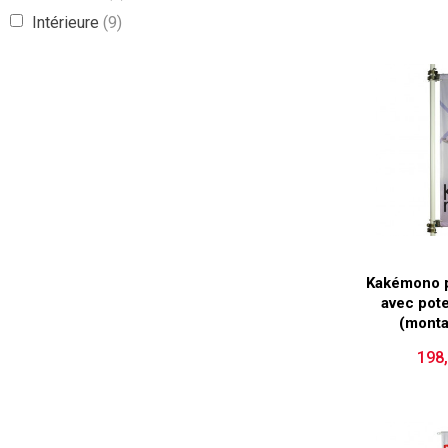
Intérieure
(9)
Kakémono p
avec pote
(monta
198