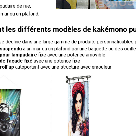
padaire de rue,
 mur ou un plafond.
t les différents modèles de kakémono pub
 décline dans une large gamme de produits personnalisables po
suspendu
à un mur ou un plafond par une baguette ou des oeille
pour lampadaire
fixé avec une potence amovible
e façade fixé
avec une potence fixe
oll’up
autoportant avec une structure avec enrouleur