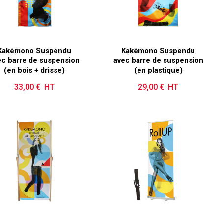
Kakémono Suspendu
Kakémono Suspendu
ec barre de suspension
avec barre de suspension
(en bois + drisse)
(en plastique)
33,00 € HT
Prix
29,00 € HT
Prix