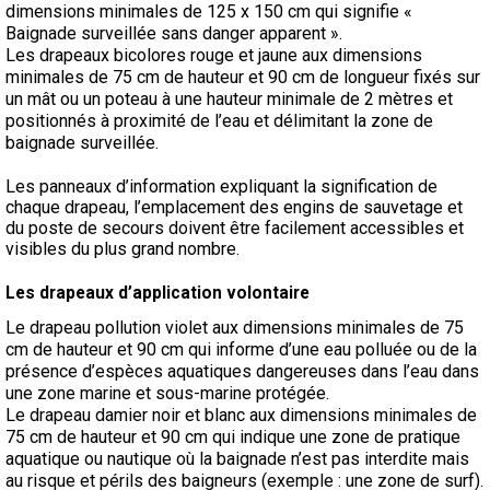
dimensions minimales de 125 x 150 cm qui signifie «
Baignade surveillée sans danger apparent ».
Les drapeaux bicolores rouge et jaune aux dimensions
minimales de 75 cm de hauteur et 90 cm de longueur fixés sur
un mât ou un poteau à une hauteur minimale de 2 mètres et
positionnés à proximité de l’eau et délimitant la zone de
baignade surveillée.
Les panneaux d’information expliquant la signification de
chaque drapeau, l’emplacement des engins de sauvetage et
du poste de secours doivent être facilement accessibles et
visibles du plus grand nombre.
Les drapeaux d’application volontaire
Le drapeau pollution violet aux dimensions minimales de 75
cm de hauteur et 90 cm qui informe d’une eau polluée ou de la
présence d’espèces aquatiques dangereuses dans l’eau dans
une zone marine et sous-marine protégée.
Le drapeau damier noir et blanc aux dimensions minimales de
75 cm de hauteur et 90 cm qui indique une zone de pratique
aquatique ou nautique où la baignade n’est pas interdite mais
au risque et périls des baigneurs (exemple : une zone de surf).