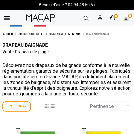
Besoin d'aide ? 04 94 48 50 57
0
0
ACCUEIL
PRODUITS OFFICIELS
DRAPEAU RÉGLEMENTAIRE
DRAPEAU BAIGNADE
DRAPEAU BAIGNADE
Vente Drapeau de plage
Découvrez nos drapeaux de baignade conforme à la nouvelle
réglementation, garants de sécurité sur les plages. Fabriqués
dans nos ateliers en France MACAP, ils délimitent clairement
les zones de baignade, résistent aux intempéries et assurent
la tranquillité d'esprit des baigneurs. Explorez notre sélection
pour des journées à la plage en toute sécurité.
Pertinence
Filtrer