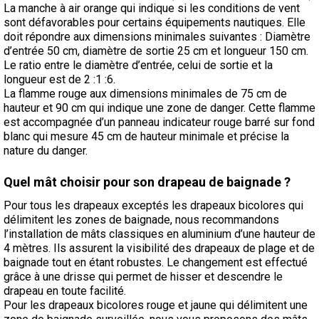
La manche à air orange qui indique si les conditions de vent
sont défavorables pour certains équipements nautiques. Elle
doit répondre aux dimensions minimales suivantes : Diamètre
d’entrée 50 cm, diamètre de sortie 25 cm et longueur 150 cm.
Le ratio entre le diamètre d’entrée, celui de sortie et la
longueur est de 2 :1 :6.
La flamme rouge aux dimensions minimales de 75 cm de
hauteur et 90 cm qui indique une zone de danger. Cette flamme
est accompagnée d’un panneau indicateur rouge barré sur fond
blanc qui mesure 45 cm de hauteur minimale et précise la
nature du danger.
Quel mât choisir pour son drapeau de baignade ?
Pour tous les drapeaux exceptés les drapeaux bicolores qui
délimitent les zones de baignade, nous recommandons
l’installation de mâts classiques en aluminium d’une hauteur de
4 mètres. Ils assurent la visibilité des drapeaux de plage et de
baignade tout en étant robustes. Le changement est effectué
grâce à une drisse qui permet de hisser et descendre le
drapeau en toute facilité.
Pour les drapeaux bicolores rouge et jaune qui délimitent une