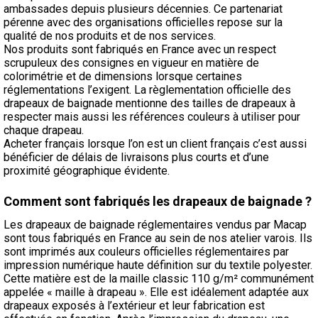
ambassades depuis plusieurs décennies. Ce partenariat
pérenne avec des organisations officielles repose sur la
qualité de nos produits et de nos services.
Nos produits sont fabriqués en France avec un respect
scrupuleux des consignes en vigueur en matière de
colorimétrie et de dimensions lorsque certaines
réglementations l’exigent. La règlementation officielle des
drapeaux de baignade mentionne des tailles de drapeaux à
respecter mais aussi les références couleurs à utiliser pour
chaque drapeau.
Acheter français lorsque l’on est un client français c’est aussi
bénéficier de délais de livraisons plus courts et d’une
proximité géographique évidente.
Comment sont fabriqués les drapeaux de baignade ?
Les drapeaux de baignade réglementaires vendus par Macap
sont tous fabriqués en France au sein de nos atelier varois. Ils
sont imprimés aux couleurs officielles réglementaires par
impression numérique haute définition sur du textile polyester.
Cette matière est de la maille classic 110 g/m² communément
appelée « maille à drapeau ». Elle est idéalement adaptée aux
drapeaux exposés à l’extérieur et leur fabrication est