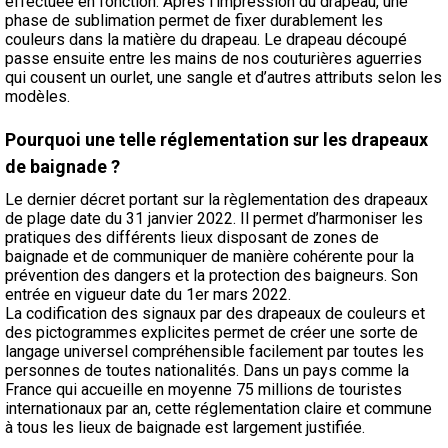
effectuée en fonction. Après l’impression du drapeau, une
phase de sublimation permet de fixer durablement les
couleurs dans la matière du drapeau. Le drapeau découpé
passe ensuite entre les mains de nos couturières aguerries
qui cousent un ourlet, une sangle et d’autres attributs selon les
modèles.
Pourquoi une telle réglementation sur les drapeaux
de baignade ?
Le dernier décret portant sur la règlementation des drapeaux
de plage date du 31 janvier 2022. Il permet d’harmoniser les
pratiques des différents lieux disposant de zones de
baignade et de communiquer de manière cohérente pour la
prévention des dangers et la protection des baigneurs. Son
entrée en vigueur date du 1er mars 2022.
La codification des signaux par des drapeaux de couleurs et
des pictogrammes explicites permet de créer une sorte de
langage universel compréhensible facilement par toutes les
personnes de toutes nationalités. Dans un pays comme la
France qui accueille en moyenne 75 millions de touristes
internationaux par an, cette réglementation claire et commune
à tous les lieux de baignade est largement justifiée.