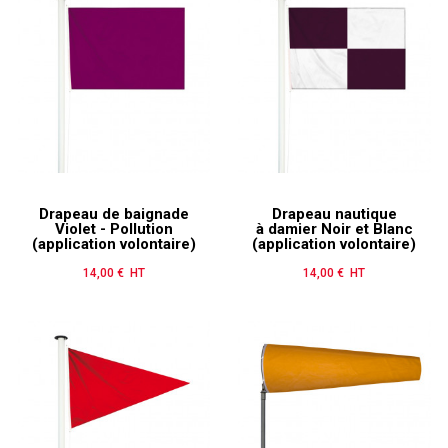
Drapeau de baignade
Drapeau nautique
Violet - Pollution
à damier Noir et Blanc
(application volontaire)
(application volontaire)
14,00 € HT
Prix
14,00 € HT
Prix