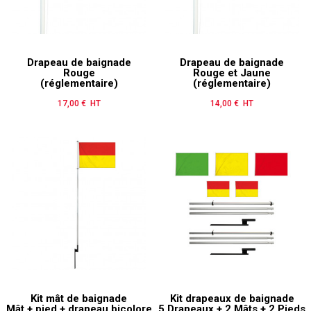
Drapeau de baignade
Drapeau de baignade
Rouge
Rouge et Jaune
(réglementaire)
(réglementaire)
17,00 € HT
Prix
14,00 € HT
Prix
Kit mât de baignade
Kit drapeaux de baignade
Mât + pied + drapeau bicolore
5 Drapeaux + 2 Mâts + 2 Pieds