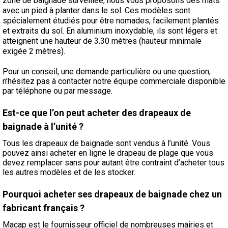
zone de baignade surveillée, nous vous proposons des mâts
avec un pied à planter dans le sol. Ces modèles sont
spécialement étudiés pour être nomades, facilement plantés
et extraits du sol. En aluminium inoxydable, ils sont légers et
atteignent une hauteur de 3.30 mètres (hauteur minimale
exigée 2 mètres).
Pour un conseil, une demande particulière ou une question,
n’hésitez pas à contacter notre équipe commerciale disponible
par téléphone ou par message.
Est-ce que l’on peut acheter des drapeaux de
baignade à l’unité ?
Tous les drapeaux de baignade sont vendus à l’unité. Vous
pouvez ainsi acheter en ligne le drapeau de plage que vous
devez remplacer sans pour autant être contraint d’acheter tous
les autres modèles et de les stocker.
Pourquoi acheter ses drapeaux de baignade chez un
fabricant français ?
Macap est le fournisseur officiel de nombreuses mairies et