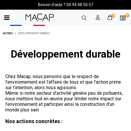
Besoin d'aide ? 04 94 48 50 57
0
0
ACCUEIL
DÉVELOPPEMENT DURABLE
Développement durable
Chez Macap, nous pensons que le respect de
l’environnement est l’affaire de tous et que l’action prime
sur l’intention, alors nous agissons.
Même si notre secteur d’activité génère peu de polluants,
nous mettons tout en œuvre pour limiter notre impact sur
l’environnement et participer ainsi la construction d’un
monde plus sain.
Nos actions concrètes :