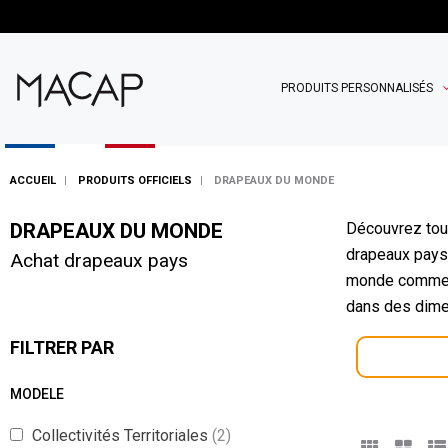
PRODUITS PERSONNALISÉS
ACCUEIL
PRODUITS OFFICIELS
DRAPEAUX DU MONDE
DRAPEAUX DU MONDE
Découvrez tou
drapeaux pays 
Achat drapeaux pays
monde comme le
dans des dime
FILTRER PAR
MODELE
Collectivités Territoriales
(2)