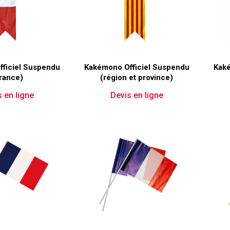
ficiel Suspendu
Kakémono Officiel Suspendu
Kaké
rance)
(région et province)
 en ligne
Devis en ligne