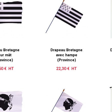
u Bretagne
Drapeau Bretagne
ur mât
avec hampe
ovince)
(Province)
50 € HT
Prix
22,30 € HT
Prix