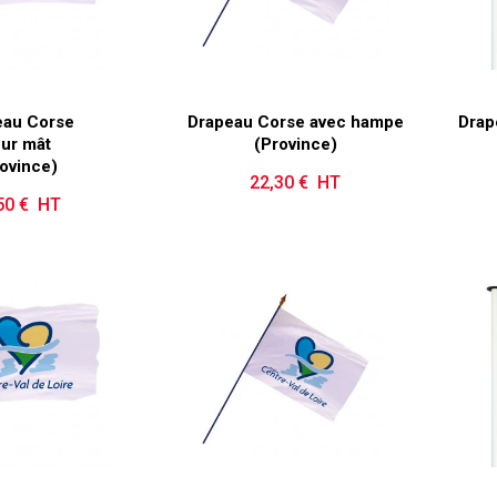
eau Corse
Drapeau Corse avec hampe
Drap
ur mât
(Province)
ovince)
22,30 € HT
Prix
50 € HT
Prix