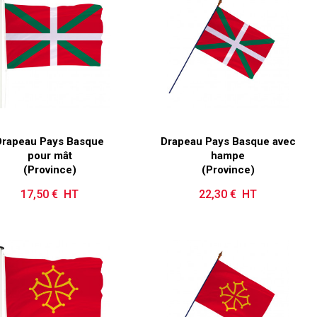
Drapeau Pays Basque
Drapeau Pays Basque avec
pour mât
hampe
(Province)
(Province)
17,50 € HT
Prix
22,30 € HT
Prix