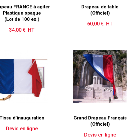
apeau FRANCE à agiter
Drapeau de table
Plastique opaque
(Officiel)
(Lot de 100 ex.)
60,00 € HT
Prix
34,00 € HT
Prix
Tissu d'inauguration
Grand Drapeau Français
(Officiel)
Devis en ligne
Devis en ligne