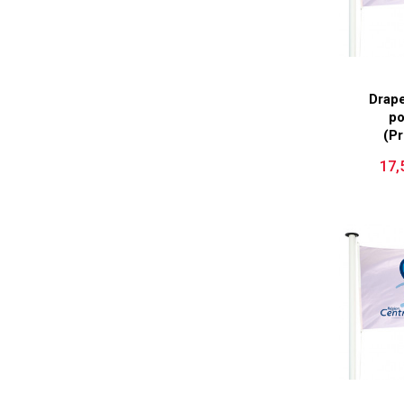
Drap
po
(Pr
17,