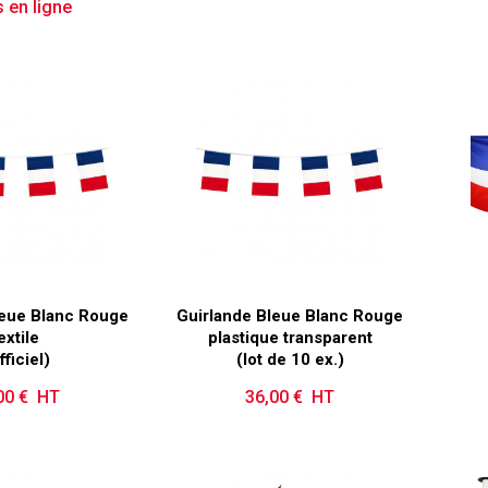
 en ligne
leue Blanc Rouge
Guirlande Bleue Blanc Rouge
extile
plastique transparent
fficiel)
(lot de 10 ex.)
00 € HT
Prix
36,00 € HT
Prix