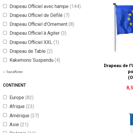
Drapeau Officiel avec hampe
(144)
Drapeau Officiel de Défilé
(7)
Drapeau Officiel d'Ornement
(8)
Drapeau Officiel à Agiter
(3)
Drapeau Officiel XXL
(1)
Drapeau de Table
(2)
Kakemono Suspendu
(4)
Drapeau de l
po
Tout afficher
(O
CONTINENT
8,
Europe
(82)
Afrique
(23)
Amérique
(27)
Asie
(21)