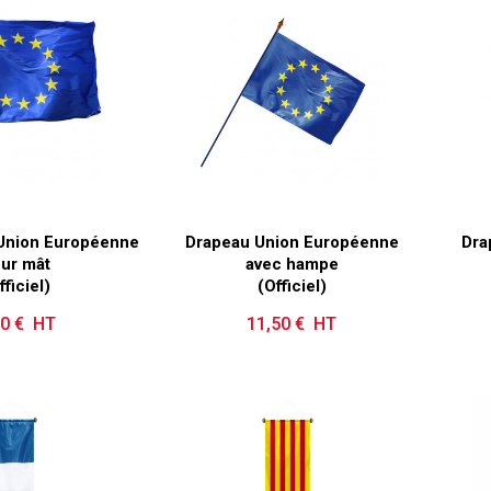
'Union Européenne
Drapeau Union Européenne
Dra
ur mât
avec hampe
fficiel)
(Officiel)
50 € HT
Prix
11,50 € HT
Prix