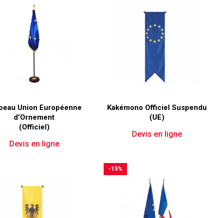
peau Union Européenne
Kakémono Officiel Suspendu
d'Ornement
(UE)
(Officiel)
Devis en ligne
Devis en ligne
-15%