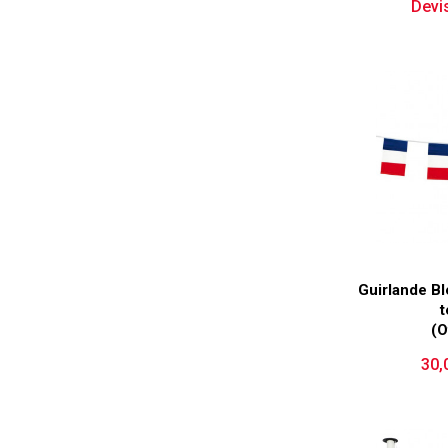
Devis
Guirlande B
t
(O
30,