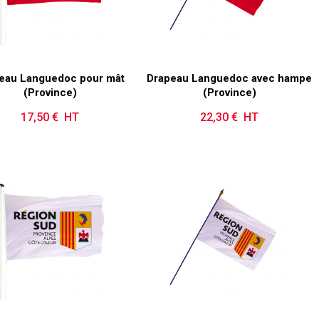
eau Languedoc pour mât
Drapeau Languedoc avec hampe
(Province)
(Province)
17,50 € HT
Prix
22,30 € HT
Prix