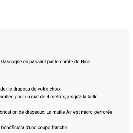
a Gascogne en passant par le comté de Nice.
er le drapeau de votre choix.
illée pour un mât de 4 mètres, jusqu’à la taille
rication de drapeaux. La maille Air est micro-perforée
r bénéficiera d’une coupe franche.