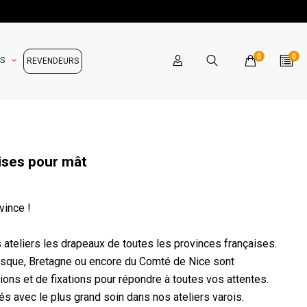
0
0
OS
REVENDEURS
ises pour mât
vince !
ateliers les drapeaux de toutes les provinces françaises.
Basque, Bretagne ou encore du Comté de Nice sont
ons et de fixations pour répondre à toutes vos attentes.
s avec le plus grand soin dans nos ateliers varois.