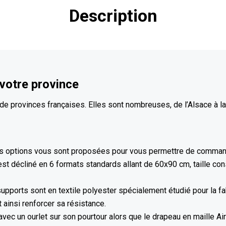
Description
 votre province
 provinces françaises. Elles sont nombreuses, de l’Alsace à l
eurs options vous sont proposées pour vous permettre de command
t décliné en 6 formats standards allant de 60x90 cm, taille conse
pports sont en textile polyester spécialement étudié pour la fab
 ainsi renforcer sa résistance.
vec un ourlet sur son pourtour alors que le drapeau en maille Ai