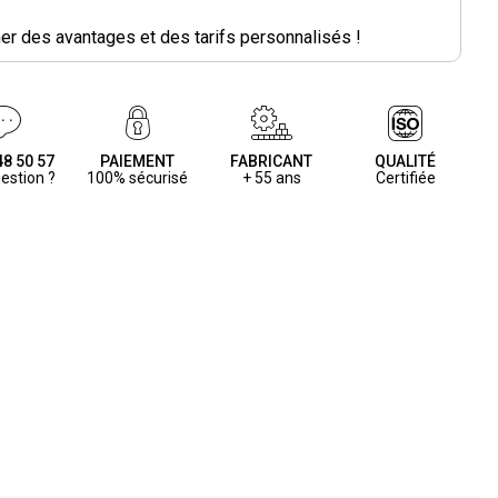
r des avantages et des tarifs personnalisés !
48 50 57
PAIEMENT
FABRICANT
QUALITÉ
estion ?
100% sécurisé
+ 55 ans
Certifiée