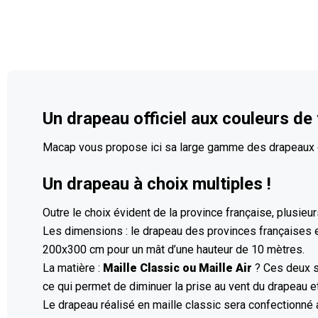
Un drapeau officiel aux couleurs de
Macap vous propose ici sa large gamme des drapeaux de
Un drapeau à choix multiples !
Outre le choix évident de la province française, plusi
Les dimensions : le drapeau des provinces françaises es
200x300 cm pour un mât d’une hauteur de 10 mètres.
La matière :
Maille Classic ou Maille Air
? Ces deux su
ce qui permet de diminuer la prise au vent du drapeau et
Le drapeau réalisé en maille classic sera confectionné a