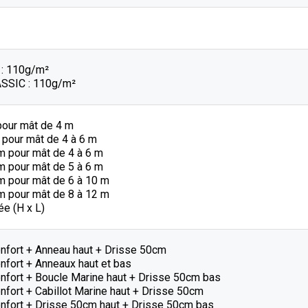
: 110g/m²
SSIC : 110g/m²
pour mât de 4 m
 pour mât de 4 à 6 m
m pour mât de 4 à 6 m
m pour mât de 5 à 6 m
m pour mât de 6 à 10 m
m pour mât de 8 à 12 m
e (H x L)
enfort + Anneau haut + Drisse 50cm
nfort + Anneaux haut et bas
enfort + Boucle Marine haut + Drisse 50cm bas
nfort + Cabillot Marine haut + Drisse 50cm
enfort + Drisse 50cm haut + Drisse 50cm bas