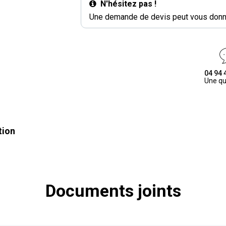
N'hésitez pas !
Une demande de devis peut vous donne
04 94 
Une qu
tion
Documents joints