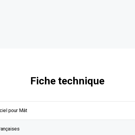
Fiche technique
ciel pour Mât
rançaises