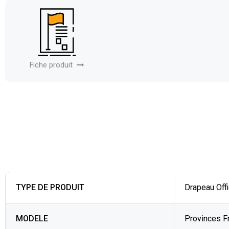
Fiche produit
TYPE DE PRODUIT
Drapeau Offi
MODELE
Provinces F