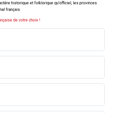
tère historique et folklorique qu'officiel, les provinces
nal français.
nçaise de votre choix !