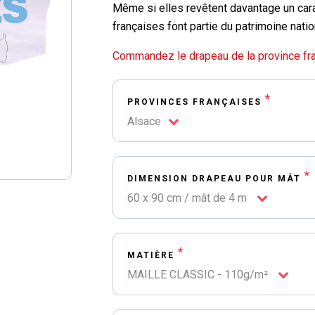
Même si elles revêtent davantage un carac
françaises font partie du patrimoine natio
Commandez le drapeau de la province fra
*
PROVINCES FRANÇAISES
Alsace
*
DIMENSION DRAPEAU POUR MÂT
60 x 90 cm / mât de 4 m
*
MATIÈRE
MAILLE CLASSIC - 110g/m²