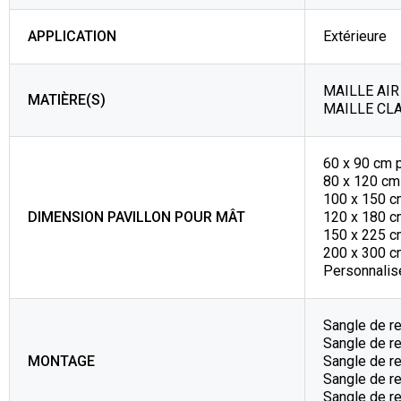
APPLICATION
Extérieure
MAILLE AIR 
MATIÈRE(S)
MAILLE CLA
60 x 90 cm 
80 x 120 cm
100 x 150 c
DIMENSION PAVILLON POUR MÂT
120 x 180 c
150 x 225 c
200 x 300 c
Personnalisé
Sangle de r
Sangle de re
MONTAGE
Sangle de r
Sangle de re
Sangle de r