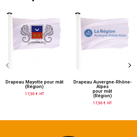
Drapeau Mayotte pour mât
Drapeau Auvergne-Rhône-
(Région)
Alpes
pour mât
17,50 € HT
Prix
(Région)
17,50 € HT
Prix