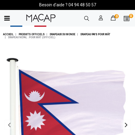
Besoin d'aide ? 04 94 48 50 57
0
0
ACCUEIL
PRODUITS OFFICIELS
DRAPEAUX DU MONDE
DRAPEAU PAYS POUR MÂT
DRAPEAU NÉPAL : POUR MÂT (OFFICIEL)