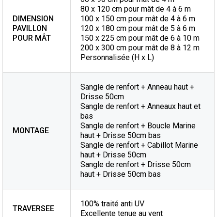
80 x 120 cm pour mât de 4 à 6 m
DIMENSION
100 x 150 cm pour mât de 4 à 6 m
PAVILLON
120 x 180 cm pour mât de 5 à 6 m
POUR MÂT
150 x 225 cm pour mât de 6 à 10 m
200 x 300 cm pour mât de 8 à 12 m
Personnalisée (H x L)
Sangle de renfort + Anneau haut +
Drisse 50cm
Sangle de renfort + Anneaux haut et
bas
Sangle de renfort + Boucle Marine
MONTAGE
haut + Drisse 50cm bas
Sangle de renfort + Cabillot Marine
haut + Drisse 50cm
Sangle de renfort + Drisse 50cm
haut + Drisse 50cm bas
100% traité anti UV
TRAVERSEE
Excellente tenue au vent