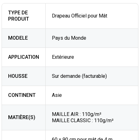
TYPE DE
Drapeau Officiel pour Mât
PRODUIT
MODELE
Pays du Monde
APPLICATION
Extérieure
HOUSSE
Sur demande (facturable)
CONTINENT
Asie
MAILLE AIR : 110g/m²
MATIÈRE(S)
MAILLE CLASSIC : 110g/m²
60 x 90 cm pour mât de 4 m