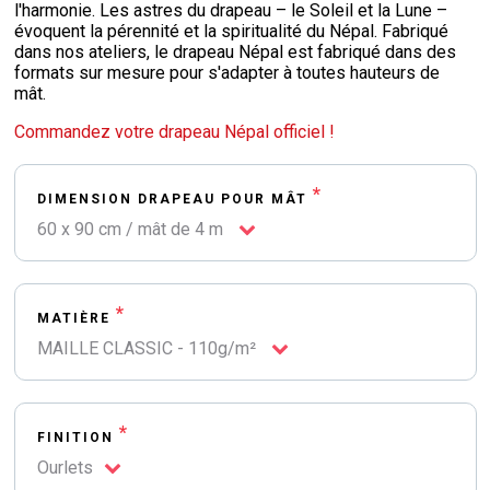
l'harmonie. Les astres du drapeau – le Soleil et la Lune –
évoquent la pérennité et la spiritualité du Népal. Fabriqué
dans nos ateliers, le drapeau Népal est fabriqué dans des
formats sur mesure pour s'adapter à toutes hauteurs de
mât.
Commandez votre drapeau Népal officiel !
*
DIMENSION DRAPEAU POUR MÂT
60 x 90 cm / mât de 4 m
*
MATIÈRE
MAILLE CLASSIC - 110g/m²
*
FINITION
Ourlets