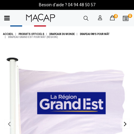
Besoin d'aide ? 04 94 48 50 57
0
0
ACCUEIL
PRODUITS OFFICIELS
DRAPEAUX DU MONDE
DRAPEAU PAYS POUR MÂT
DRAPEAU GRAND EST POUR MÂT (RÉGION)