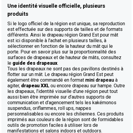
Une identité visuelle officielle, plusieurs
produits
Si le logo officiel de la région est unique, sa reproduction
est effectuée sur des supports de tailles et de formats
différents. Ainsi le drapeau région Grand Est pour mât
est ici disponible à l’achat en plusieurs tailles, à
sélectionner en fonction de la hauteur du mât qui le
porte. Pour en savoir plus sur la proportionnalité des
surfaces de drapeaux et de hauteur de mâts, consultez
le
guide des drapeaux
.
Tous les drapeaux ne sont pas des pavillons destinés à
flotter sur un mât. Le drapeau région Grand Est peut
également être commandé en format
mini drapeau
à
agiter,
drapeau XXL
ou encore drapeau sur hampe. Outre
les drapeaux, l’identité visuelle d’une région peut tout
aussi bien être imprimée sur d’autres supports de
communication et d’agencement tels les kakémonos
suspendus, oriflammes, roll ups, nappes
personnalisables ou encore les chiliennes. Ces produits
imprimés aux couleurs de la région sont de formidables
outils de promotion faciles à utiliser lors de
manifestations et salons indoors et outdoors.