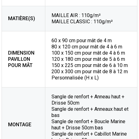
MAILLE AIR : 110g/m²
MATIÈRE(S)
MAILLE CLASSIC : 110g/m²
60 x 90 cm pour mât de 4 m
80 x 120 cm pour mât de 4 à 6 m
DIMENSION
100 x 150 cm pour mât de 4 à 6 m
PAVILLON
120 x 180 cm pour mât de 5 à 6 m
POUR MÂT
150 x 225 cm pour mât de 6 à 10 m
200 x 300 cm pour mât de 8 à 12 m
Personnalisée (H x L)
Sangle de renfort + Anneau haut +
Drisse 50cm
Sangle de renfort + Anneaux haut et
bas
Sangle de renfort + Boucle Marine
MONTAGE
haut + Drisse 50cm bas
Sangle de renfort + Cabillot Marine