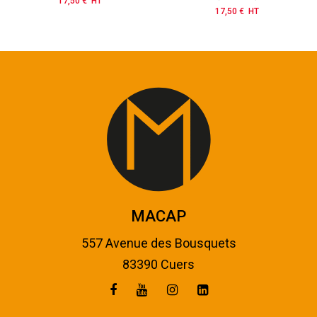
17,50 € HT
Prix
17,50 € HT
Prix
MACAP
557 Avenue des Bousquets
83390 Cuers