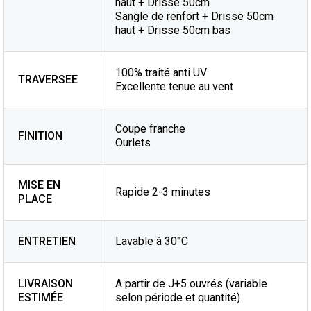
haut + Drisse 50cm
Sangle de renfort + Drisse 50cm
haut + Drisse 50cm bas
100% traité anti UV
TRAVERSEE
Excellente tenue au vent
Coupe franche
FINITION
Ourlets
MISE EN
Rapide 2-3 minutes
PLACE
ENTRETIEN
Lavable à 30°C
LIVRAISON
A partir de J+5 ouvrés (variable
ESTIMÉE
selon période et quantité)