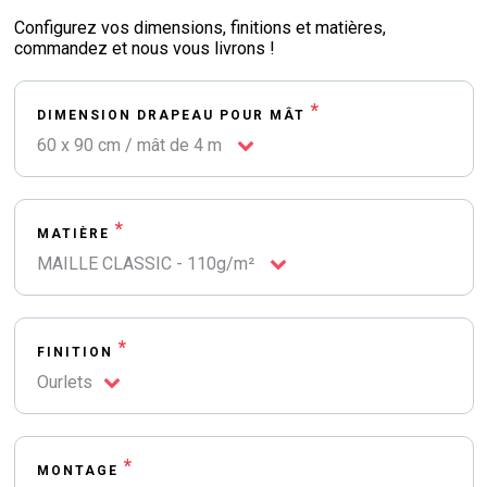
Configurez vos dimensions, finitions et matières,
commandez et nous vous livrons !
*
DIMENSION DRAPEAU POUR MÂT
60 x 90 cm / mât de 4 m
*
MATIÈRE
MAILLE CLASSIC - 110g/m²
*
FINITION
Ourlets
*
MONTAGE