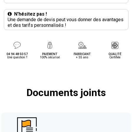
N'hésitez pas !
Une demande de devis peut vous donner des avantages
et des tarifs personnalisés !
04 94 48 50 57
PAIEMENT
FABRICANT
QUALITÉ
Une question ?
100% sécurisé
+ 55 ans
Certifiée
Documents joints