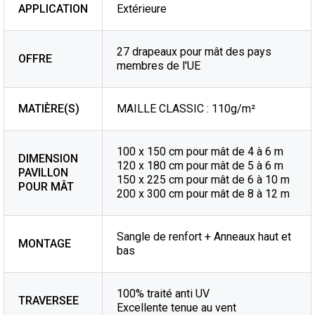
APPLICATION
Extérieure
27 drapeaux pour mât des pays
OFFRE
membres de l'UE
MATIÈRE(S)
MAILLE CLASSIC : 110g/m²
100 x 150 cm pour mât de 4 à 6 m
DIMENSION
120 x 180 cm pour mât de 5 à 6 m
PAVILLON
150 x 225 cm pour mât de 6 à 10 m
POUR MÂT
200 x 300 cm pour mât de 8 à 12 m
Sangle de renfort + Anneaux haut et
MONTAGE
bas
100% traité anti UV
TRAVERSEE
Excellente tenue au vent