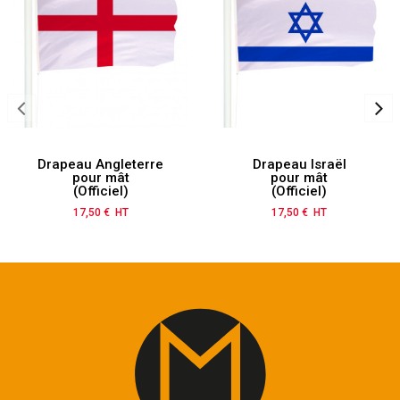
Drapeau Angleterre
Drapeau Israël
pour mât
pour mât
(Officiel)
(Officiel)
17,50 € HT
Prix
17,50 € HT
Prix