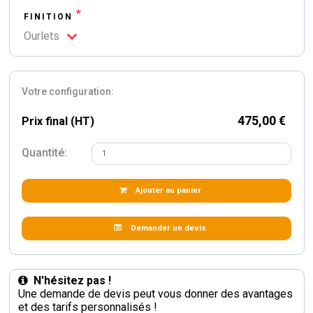
*
FINITION
Ourlets
Votre configuration:
475,00 €
Prix final (HT)
Quantité:
Ajouter au panier
Demander un devis
N'hésitez pas !
Une demande de devis peut vous donner des avantages
et des tarifs personnalisés !