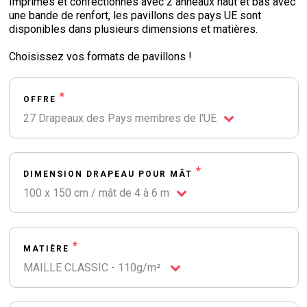
Imprimés et confectionnés avec 2 anneaux haut et bas avec
une bande de renfort, les pavillons des pays UE sont
disponibles dans plusieurs dimensions et matières.
Choisissez vos formats de pavillons !
*
OFFRE
27 Drapeaux des Pays membres de l'UE
*
DIMENSION DRAPEAU POUR MÂT
100 x 150 cm / mât de 4 à 6 m
*
MATIÈRE
MAILLE CLASSIC - 110g/m²