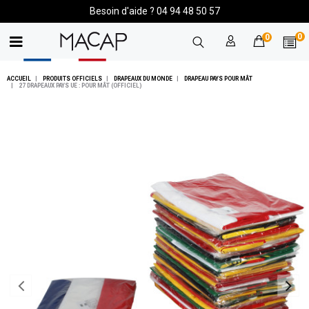
Besoin d'aide ? 04 94 48 50 57
0
0
ACCUEIL
PRODUITS OFFICIELS
DRAPEAUX DU MONDE
DRAPEAU PAYS POUR MÂT
27 DRAPEAUX PAYS UE : POUR MÂT (OFFICIEL)