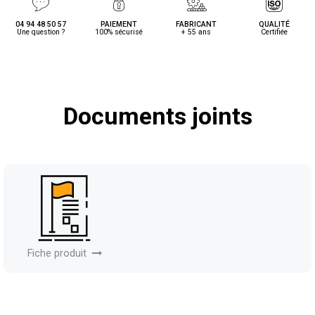
04 94 48 50 57
PAIEMENT
FABRICANT
QUALITÉ
Une question ?
100% sécurisé
+ 55 ans
Certifiée
Documents joints
Fiche produit