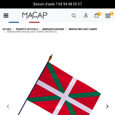
Besoin d'aide ? 04 94 48 50 57
0
0
ACCUEIL
PRODUITS OFFICIELS
DRAPEAUX DU MONDE
DRAPEAU PAYS AVEC HAMPE
DRAPEAU PAYS BASQUE AVEC HAMPE (PROVINCE)