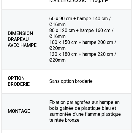
MAILLE CLASSIC : 110g/m²
60 x 90 cm + hampe 140 cm /
Ø16mm
80 x 120 cm + hampe 160 cm /
DIMENSION
Ø16mm
DRAPEAU
100 x 150 cm + hampe 200 cm /
AVEC HAMPE
Ø20mm
120 x 180 cm + hampe 220 cm /
Ø20mm
OPTION
Sans option broderie
BRODERIE
Fixation par agrafes sur hampe en
bois gainée de plastique bleu et
MONTAGE
surmontée d'une flamme plastique
teintée bronze