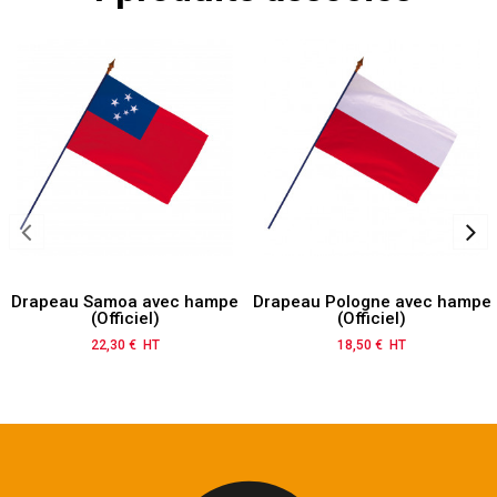
Drapeau Samoa avec hampe
Drapeau Pologne avec hampe
(Officiel)
(Officiel)
22,30 € HT
Prix
18,50 € HT
Prix