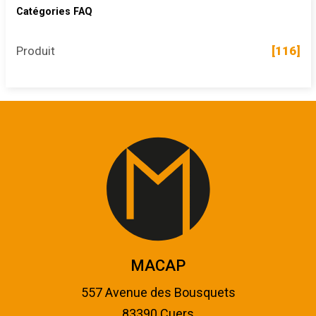
Catégories FAQ
Produit
[116]
MACAP
557 Avenue des Bousquets
83390 Cuers