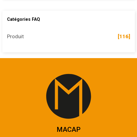
Catégories FAQ
Produit
[116]
MACAP