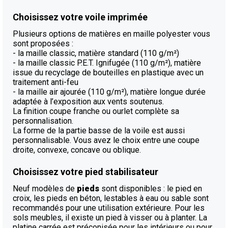
Choisissez votre voile imprimée
Plusieurs options de matières en maille polyester vous
sont proposées :
- la maille classic, matière standard (110 g/m²)
- la maille classic P.E.T. Ignifugée (110 g/m²), matière
issue du recyclage de bouteilles en plastique avec un
traitement anti-feu
- la maille air ajourée (110 g/m²), matière longue durée
adaptée à l’exposition aux vents soutenus.
La finition coupe franche ou ourlet complète sa
personnalisation.
La forme de la partie basse de la voile est aussi
personnalisable. Vous avez le choix entre une coupe
droite, convexe, concave ou oblique.
Choisissez votre pied stabilisateur
Neuf modèles de
pieds
sont disponibles : le pied en
croix, les pieds en béton, lestables à eau ou sable sont
recommandés pour une utilisation extérieure. Pour les
sols meubles, il existe un pied à visser ou à planter. La
platine carrée est préconisée pour les intérieurs ou pour