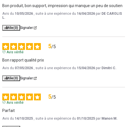
Bon produit, bon support, impression qui manque un peu de soutien
Avis du
10/05/2026
, suite à une expérience du
16/04/2026
par
DE CAROLIS
L.
Utile
(0)
Signaler
5
/
5
Avis vérifié
Bon rapport qualité prix
Avis du
07/05/2026
, suite à une expérience du
15/04/2026
par
Dimitri C.
Utile
(0)
Signaler
5
/
5
Avis vérifié
Parfait
Avis du
14/10/2025
, suite à une expérience du
01/10/2025
par
Manon M.