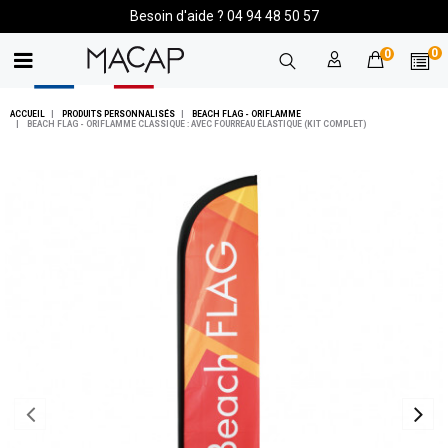
Besoin d'aide ? 04 94 48 50 57
0
0
ACCUEIL
PRODUITS PERSONNALISÉS
BEACH FLAG - ORIFLAMME
BEACH FLAG - ORIFLAMME CLASSIQUE : AVEC FOURREAU ÉLASTIQUE (KIT COMPLET)