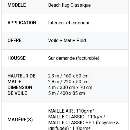
MODELE
Beach flag Classique
APPLICATION
Intérieur et extérieur
OFFRE
Voile + Mât + Pied
HOUSSE
Sur demande (facturable)
HAUTEUR DE
2,3 m / 160 x 50 cm
MAT +
2,8 m / 220 x 50 cm
DIMENSION
4 m / 330 cm x 70 cm
DE VOILE
5 m / 400 x 85 cm
MAILLE AIR : 110g/m²
MAILLE CLASSIC : 110g/m²
MATIÈRE(S)
MAILLE CLASSIC P.E.T. (recyclée &
ignifugée) : 110g/m²