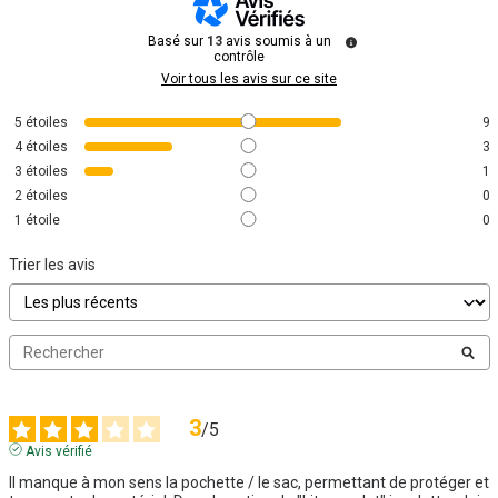
Basé sur
13
avis soumis à un
contrôle
Voir tous les avis sur ce site
5
étoiles
9
4
étoiles
3
3
étoiles
1
2
étoiles
0
1
étoile
0
Trier les avis
3
/
5
Avis vérifié
Il manque à mon sens la pochette / le sac, permettant de protéger et 