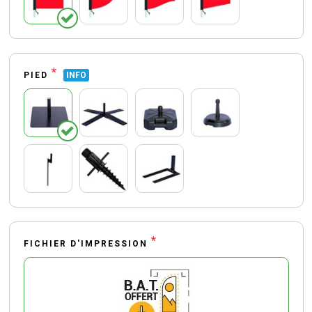
*
PIED
INFO
*
FICHIER D'IMPRESSION