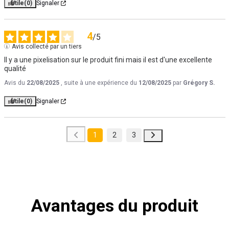
Utile
(0)
Signaler
4
/
5
Avis collecté par un tiers
Il y a une pixelisation sur le produit fini mais il est d'une excellente 
qualité
Avis du
22/08/2025
, suite à une expérience du
12/08/2025
par
Grégory S.
Utile
(0)
Signaler
1
2
3
Avantages du produit