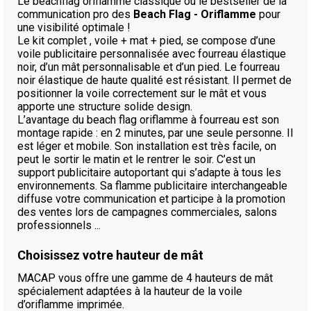
Le beachflag oriflamme classique ou le bestseller de la
communication pro des
Beach Flag - Oriflamme
pour
une visibilité optimale !
Le kit complet , voile + mat + pied, se compose d’une
voile publicitaire personnalisée avec fourreau élastique
noir, d’un mât personnalisable et d’un pied. Le fourreau
noir élastique de haute qualité est résistant. Il permet de
positionner la voile correctement sur le mât et vous
apporte une structure solide design.
L’avantage du beach flag oriflamme à fourreau est son
montage rapide : en 2 minutes, par une seule personne. Il
est léger et mobile. Son installation est très facile, on
peut le sortir le matin et le rentrer le soir. C’est un
support publicitaire autoportant qui s’adapte à tous les
environnements. Sa flamme publicitaire interchangeable
diffuse votre communication et participe à la promotion
des ventes lors de campagnes commerciales, salons
professionnels ...
Choisissez votre hauteur de mât
MACAP vous offre une gamme de 4 hauteurs de mât
spécialement adaptées à la hauteur de la voile
d’oriflamme imprimée.