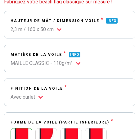
Fabriquez votre beach flag classique sur mesure !
*
HAUTEUR DE MÂT / DIMENSION VOILE
INFO
2,3 m / 160 x 50 cm
*
MATIÈRE DE LA VOILE
INFO
MAILLE CLASSIC - 110g/m²
*
FINITION DE LA VOILE
Avec ourlet
*
FORME DE LA VOILE (PARTIE INFÉRIEURE)