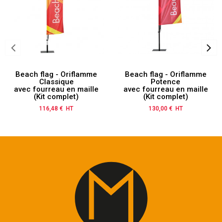
Beach flag - Oriflamme
Beach flag - Oriflamme
Classique
Potence
avec fourreau en maille
avec fourreau en maille
(Kit complet)
(Kit complet)
116,48 € HT
Prix
130,00 € HT
Prix