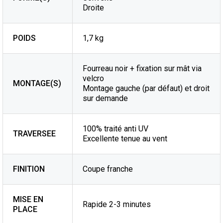
Droite
POIDS
1,7 kg
Fourreau noir + fixation sur mât via
velcro
MONTAGE(S)
Montage gauche (par défaut) et droit
sur demande
100% traité anti UV
TRAVERSEE
Excellente tenue au vent
FINITION
Coupe franche
MISE EN
Rapide 2-3 minutes
PLACE