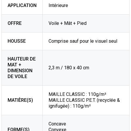
APPLICATION
Intérieure
OFFRE
Voile + Mât + Pied
HOUSSE
Comprise sauf pour le visuel seul
HAUTEUR DE
MAT +
2,3 m / 180 x 40 cm
DIMENSION
DE VOILE
MAILLE CLASSIC : 110g/m²
MATIÈRE(S)
MAILLE CLASSIC P.E.T. (recyclée &
ignifugée) : 110g/m²
Concave
FORME(S)
Convexe