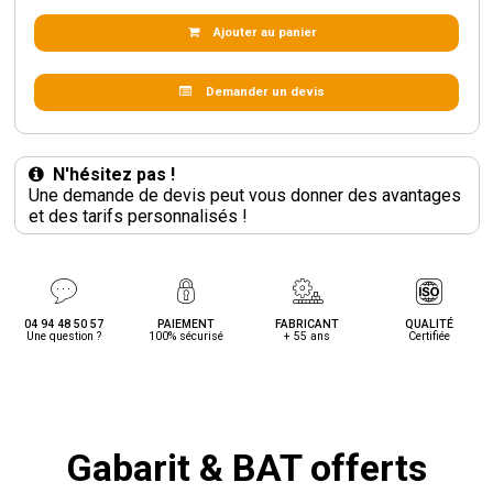
Ajouter au panier
Demander un devis
N'hésitez pas !
Une demande de devis peut vous donner des avantages
et des tarifs personnalisés !
04 94 48 50 57
PAIEMENT
FABRICANT
QUALITÉ
Une question ?
100% sécurisé
+ 55 ans
Certifiée
Gabarit & BAT offerts