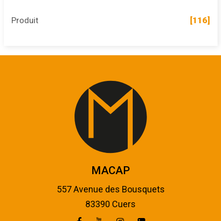
Produit
[116]
MACAP
557 Avenue des Bousquets
83390 Cuers