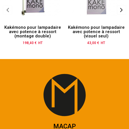
Kakémono pour lampadaire
Kakémono pour lampadaire
avec potence à ressort
avec potence à ressort
(montage double)
(visuel seul)
198,40 € HT
Prix
43,00 € HT
Prix
MACAP