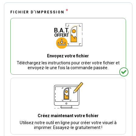
*
FICHIER D'IMPRESSION
Envoyez votre fichier
Téléchargez les instructions pour créer votre fichier et
envoyez-le une fois la commande passée.
Créez maintenant votre fichier
Utilisez notre outil en ligne pour créer votre visuel à
imprimer. Essayez-le gratuitement !