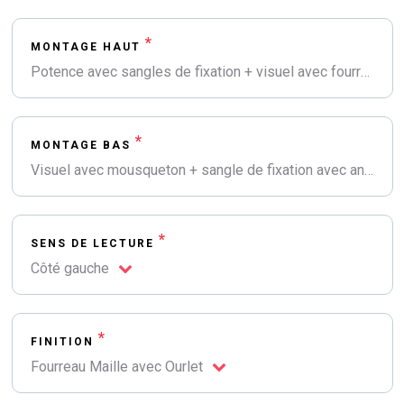
*
MONTAGE HAUT
Potence avec sangles de fixation + visuel avec fourreau ouvert avec œillets et rilsans + clips
*
MONTAGE BAS
Visuel avec mousqueton + sangle de fixation avec anneau métal
*
SENS DE LECTURE
Côté gauche
*
FINITION
Fourreau Maille avec Ourlet