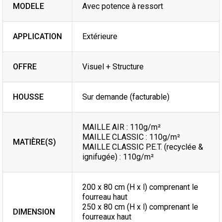
MODELE
Avec potence à ressort
APPLICATION
Extérieure
OFFRE
Visuel + Structure
HOUSSE
Sur demande (facturable)
MAILLE AIR : 110g/m²
MAILLE CLASSIC : 110g/m²
MATIÈRE(S)
MAILLE CLASSIC P.E.T. (recyclée &
ignifugée) : 110g/m²
200 x 80 cm (H x l) comprenant le
fourreau haut
250 x 80 cm (H x l) comprenant le
DIMENSION
fourreaux haut