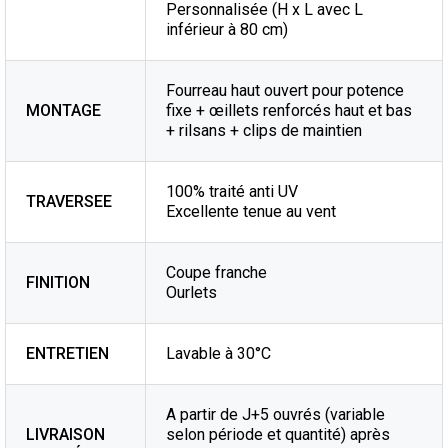
Personnalisée (H x L avec L
inférieur à 80 cm)
Fourreau haut ouvert pour potence
MONTAGE
fixe + œillets renforcés haut et bas
+ rilsans + clips de maintien
100% traité anti UV
TRAVERSEE
Excellente tenue au vent
Coupe franche
FINITION
Ourlets
ENTRETIEN
Lavable à 30°C
A partir de J+5 ouvrés (variable
LIVRAISON
selon période et quantité) après