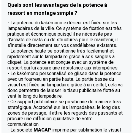
Quels sont les avantages de la potence à
ressort en montage simple ?
- La potence du kakémono extérieur est fixée sur les
lampadaires de la ville. Ce système de fixation est très
pratique et économique puisqu’il ne nécessite pas
d’achats de mâts ou de structures pour le maintenir, il
s’installe directement sur vos candélabres existants.
- La potence haute se positionne très facilement et
rapidement sur le lampadaire grâce à ses sangles à
cliquet. La potence est conçue avec un système de
ressort qui lui assure une résistance aux intempéries.
- Le kakémono personnalisé se glisse dans la potence
avec un fourreau en partie haute. La partie basse du
visuel est fixée au lampadaire grâce à un oeillet, cela va
donc permettre de laisser le tissu publicitaire flotté au
vent le long du lampadaire.
- Ce support publicitaire se positionne de manière très
stratégique. Accroché sur les lampadaires, le long des
zones de passage, il attire les regards des passants et
procure une diffusion qualitative de votre
communication.
- La société
MACAP
imprime par sublimation le visuel