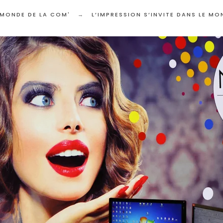
 MONDE DE LA COM'
L’IMPRESSION S’INVITE DANS LE MO