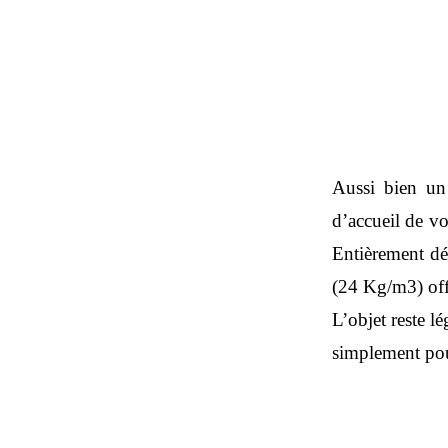
Aussi bien un 
d’accueil de v
Entièrement déh
(24 Kg/m3) offr
L’objet reste l
simplement pou