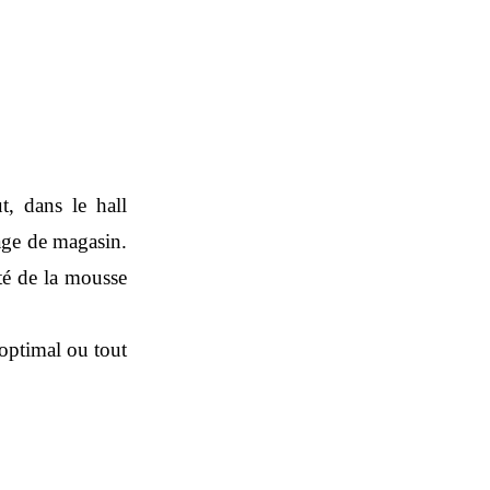
t, dans le hall
age de magasin.
ité de la mousse
 optimal ou tout