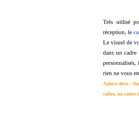
Très utilisé 
réception, le
ca
Le visuel de vo
dans un cadre
personnalisés, 
rien ne vous e
Astuce déco : Da
cubes, un cadre t