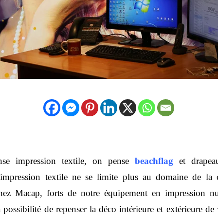
nse impression textile, on pense
beachflag
et drapeau
’impression textile ne se limite plus au domaine de la
 Chez Macap, forts de notre équipement en impression n
 possibilité de repenser la déco intérieure et extérieure de 