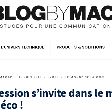
L’UNIVERS TECHNIQUE
PRODUITS & SOLUTIONS
 MACAP
•
15 JUIN 2018
•
12H00
•
LE MONDE DE LA COM'
ession s’invite dans le
déco !