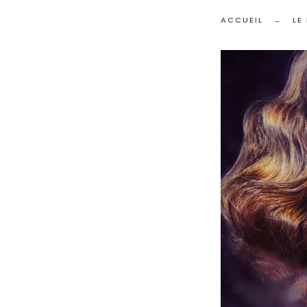
ACCUEIL
LE