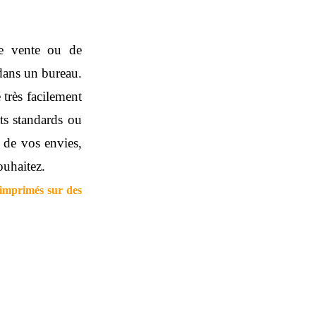
de vente ou de
 dans un bureau.
 très facilement
s standards ou
é de vos envies,
ouhaitez.
 imprimés sur des