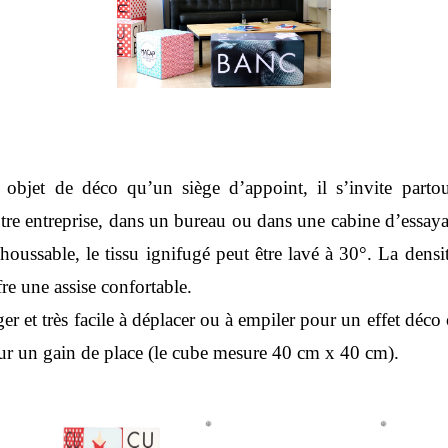
objet de déco qu’un siège d’appoint, il s’invite partou
otre entreprise, dans un bureau ou dans une cabine d’essay
oussable, le tissu ignifugé peut être lavé à 30°. La dens
e une assise confortable.
éger et très facile à déplacer ou à empiler pour un effet déco
r un gain de place (le cube mesure 40 cm x 40 cm).