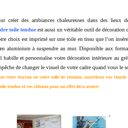
pour créer des ambiances chaleureuses dans des lieux 
dre toile tendue
est aussi un véritable outil de décoration
tre choix est imprimé sur une toile en tissu que l’on insère
 en aluminium à suspendre au mur. Disponible aux format
il habille et personnalise votre décoration intérieure au gr
mpêche de changer le visuel de votre cadre quand vous le s
ns votre bureau ou votre salle de réunion, assortissez vos visuels
oile tendue et vos rideaux pour un effet déco assuré.