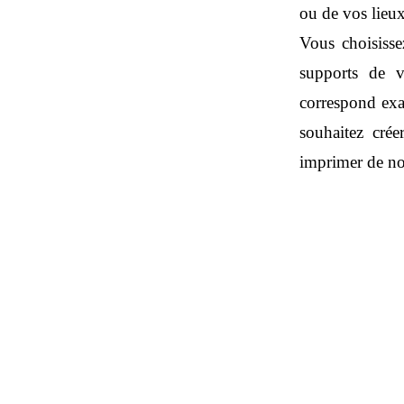
ou de vos lieux
Vous choisisse
supports de v
correspond exa
souhaitez cré
imprimer de no