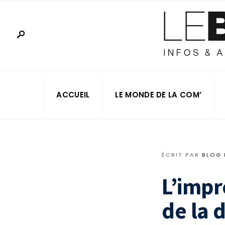
ACCUEIL
LE MONDE DE LA COM’
ÉCRIT PAR
BLOG
L’impr
de la 