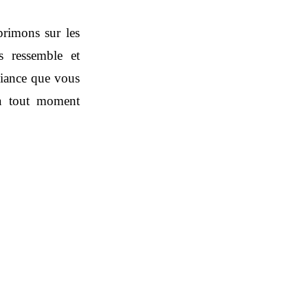
primons sur les
s ressemble et
biance que vous
 à tout moment