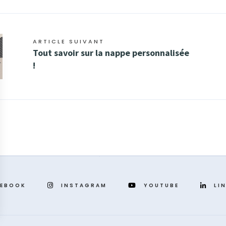
ARTICLE SUIVANT
Tout savoir sur la nappe personnalisée
!
CEBOOK
INSTAGRAM
YOUTUBE
LI
 vos Options