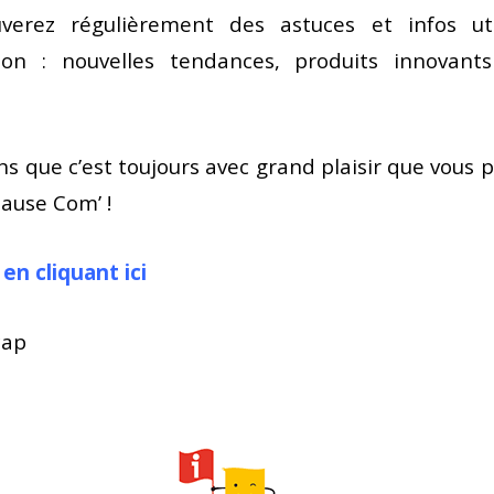
verez régulièrement des astuces et infos ut
on : nouvelles tendances, produits innovants
s que c’est toujours avec grand plaisir que vous 
pause Com’ !
a
en cliquant ici
cap