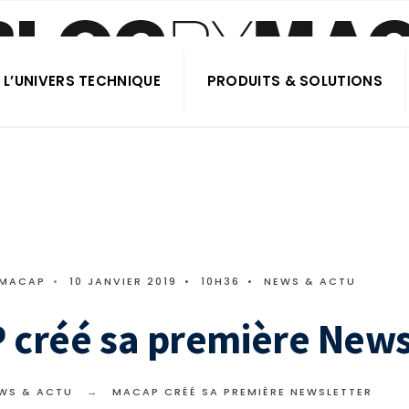
L’UNIVERS TECHNIQUE
PRODUITS & SOLUTIONS
 MACAP
•
10 JANVIER 2019
•
10H36
•
NEWS & ACTU
créé sa première News
WS & ACTU
MACAP CRÉÉ SA PREMIÈRE NEWSLETTER