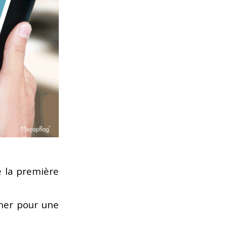
 la première
gner pour une