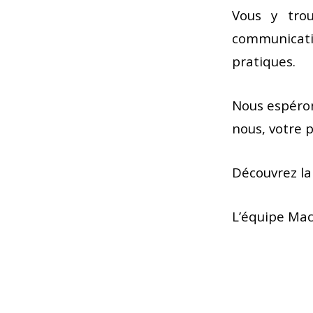
Vous y trou
communicati
pratiques.
Nous espéron
nous, votre 
Découvrez l
L’équipe Ma