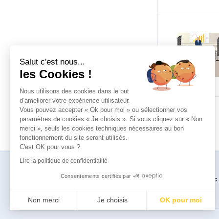
Salut c'est nous...
les Cookies !
Nous utilisons des cookies dans le but
d’améliorer votre expérience utilisateur.
Vous pouvez accepter « Ok pour moi » ou sélectionner vos
paramètres de cookies « Je choisis ». Si vous cliquez sur « Non
merci », seuls les cookies techniques nécessaires au bon
fonctionnement du site seront utilisés.
C'est OK pour vous ?
Lire la politique de confidentialité
Consentements certifiés par
FA
Non merci
Je choisis
OK pour moi
Axeptio consent
Plateforme de Gestion du Consentement : Personnalisez