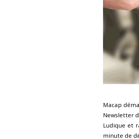
Macap démar
Newsletter d
Ludique et r
minute de dé