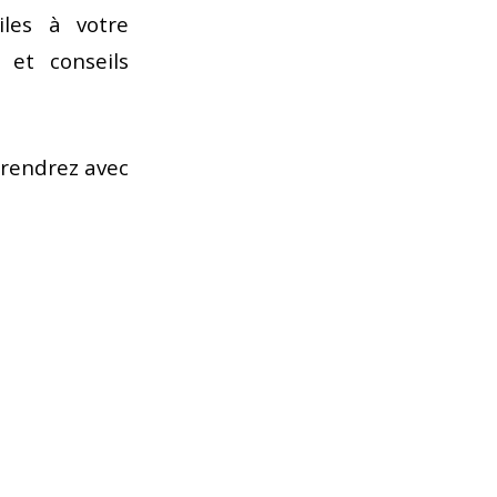
iles à votre
 et conseils
prendrez avec