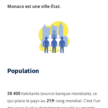
Monaco est une ville-État.
Population​
38 400
habitants (source banque mondiale), ce
qui place le pays au
219ᵉ
rang mondial. C’est l’un
des pays le plus densément peuplé au monde