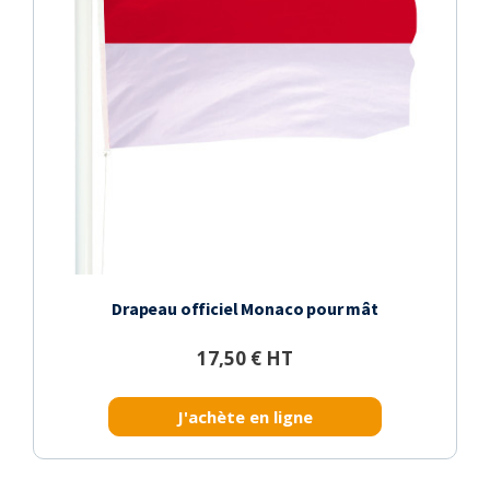
Drapeau officiel Monaco pour mât
17,50 € HT
J'achète en ligne