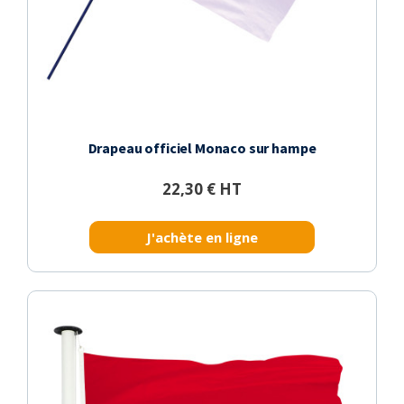
Drapeau officiel Monaco sur hampe
22,30 € HT
J'achète en ligne