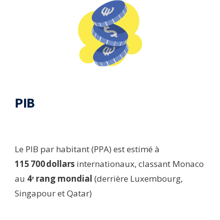
PIB​
Le PIB par habitant (PPA) est estimé à
115 700 dollars
internationaux, classant Monaco
au
4ᵉ rang mondial
(derrière Luxembourg,
Singapour et Qatar)