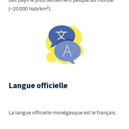
(~20 000 hab/km²).
Langue officielle​
La langue officielle monégasque est le français.