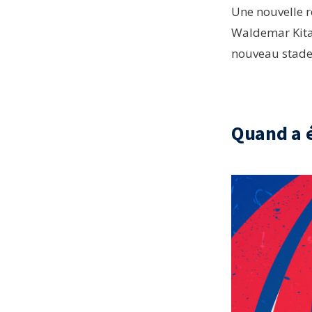
Une nouvelle r
Waldemar Kita,
nouveau stade
Quand a é