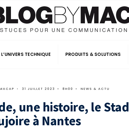
L’UNIVERS TECHNIQUE
PRODUITS & SOLUTIONS
 MACAP
•
31 JUILLET 2023
•
8H00
•
NEWS & ACTU
de, une histoire, le Sta
ujoire à Nantes