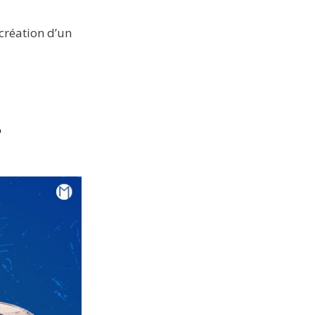
création d’un
?