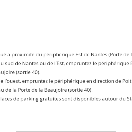
itué à proximité du périphérique Est de Nantes (Porte de l
du sud de Nantes ou de l’Est, empruntez le périphérique E
ujoire (sortie 40).
e l’ouest, empruntez le périphérique en direction de Poiti
u de la Porte de la Beaujoire (sortie 40).
laces de parking gratuites sont disponibles autour du St