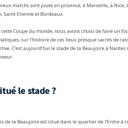
reux matchs sont joués en province, à Marseille, à Nice, à
, Saint-Etienne et Bordeaux.
e cette Coupe du monde, nous avons choisi de faire un foc
tiques, sur l’histoire de ces lieux presque sacrés de r
rtive. C’est aujourd’hui le stade de la Beaujoire à Nantes
nneur.
itué le stade ?
s de la Beaujoire est situé dans le quartier de l’Erdre à 