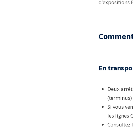
d’expositions
Comment 
En transp
Deux arrêt
(terminus)
Si vous ven
les lignes 
Consultez 