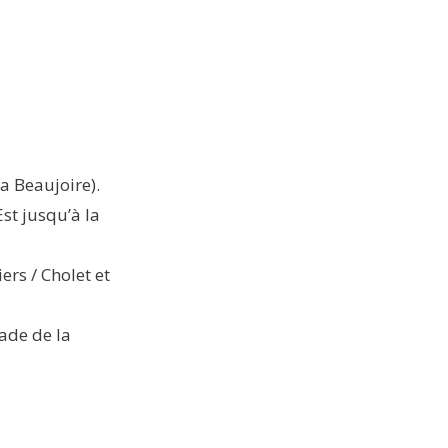
a Beaujoire).
st jusqu’à la
ers / Cholet et
ade de la