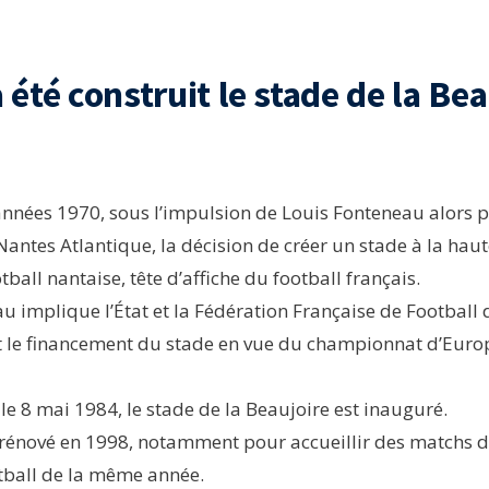
été construit le stade de la Bea
 années 1970, sous l’impulsion de Louis Fonteneau alors 
Nantes Atlantique, la décision de créer un stade à la hau
tball nantaise, tête d’affiche du football français.
u implique l’État et la Fédération Française de Football 
t le financement du stade en vue du championnat d’Europ
 le 8 mai 1984, le stade de la Beaujoire est inauguré.
e rénové en 1998, notamment pour accueillir des matchs 
ball de la même année.