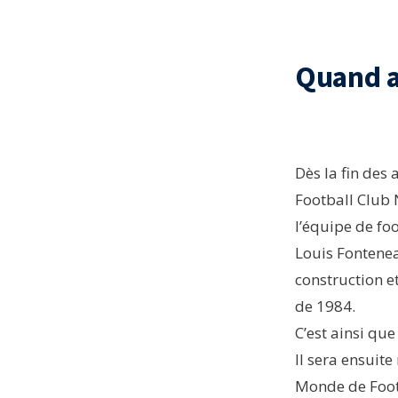
Quand a 
Dès la fin des
Football Club 
l’équipe de foo
Louis Fontenea
construction e
de 1984.
C’est ainsi que
Il sera ensuit
Monde de Foot