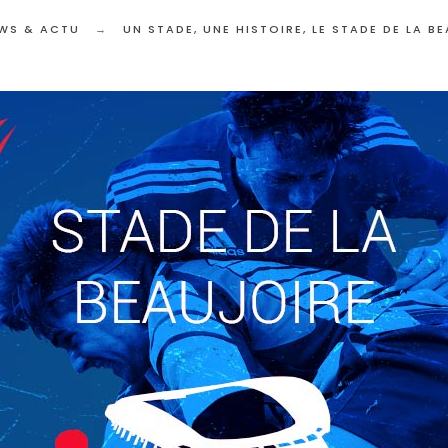
WS & ACTU
UN STADE, UNE HISTOIRE, LE STADE DE LA B