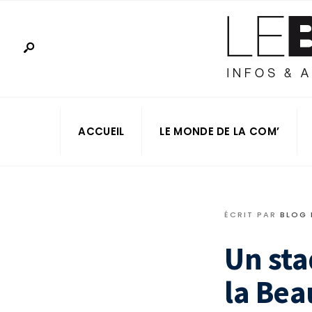
ACCUEIL
LE MONDE DE LA COM’
ÉCRIT PAR
BLOG
Un sta
la Bea