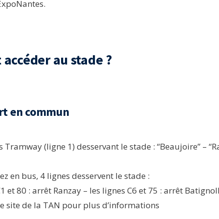
 ExpoNantes.
accéder au stade ?
ort en commun
s Tramway (ligne 1) desservant le stade : “Beaujoire” – “
ez en bus, 4 lignes desservent le stade :
C1 et 80 : arrêt Ranzay – les lignes C6 et 75 : arrêt Batignol
le site de la TAN pour plus d’informations