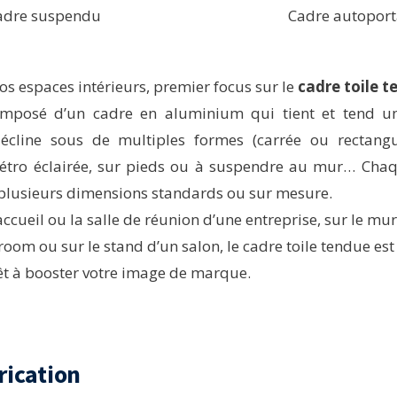
adre suspendu
Cadre autoport
os espaces intérieurs, premier focus sur le
cadre toile 
mposé d’un cadre en aluminium qui tient et tend un 
cline sous de multiples formes (carrée ou rectangul
rétro éclairée, sur pieds ou à suspendre au mur… Cha
 plusieurs dimensions standards ou sur mesure.
accueil ou la salle de réunion d’une entreprise, sur le m
oom ou sur le stand d’un salon, le cadre toile tendue es
rêt à booster votre image de marque.
rication