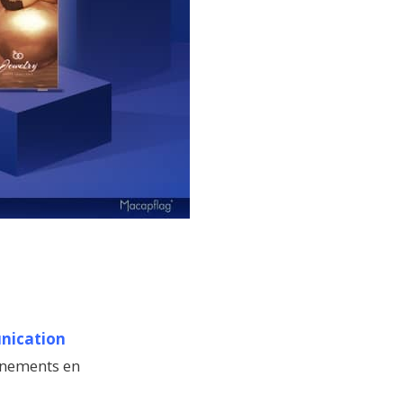
ication
vènements en