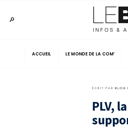
ACCUEIL
LE MONDE DE LA COM’
ÉCRIT PAR
BLOG
PLV, l
suppor