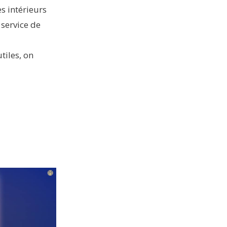
s intérieurs
 service de
tiles, on