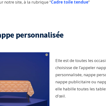
 notre site, à la rubrique “
Cadre toile tendue
”
nappe personnalisée
Elle est de toutes les occas
choisisse de l’appeler nap
personnalisée, nappe pers
nappe publicitaire ou nap
elle habille toutes les table
d’œil.