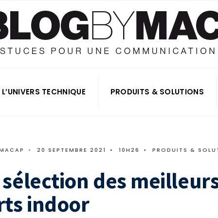
L’UNIVERS TECHNIQUE
PRODUITS & SOLUTIONS
 MACAP
•
20 SEPTEMBRE 2021
•
10H26
•
PRODUITS & SOLU
a sélection des meilleur
ts indoor