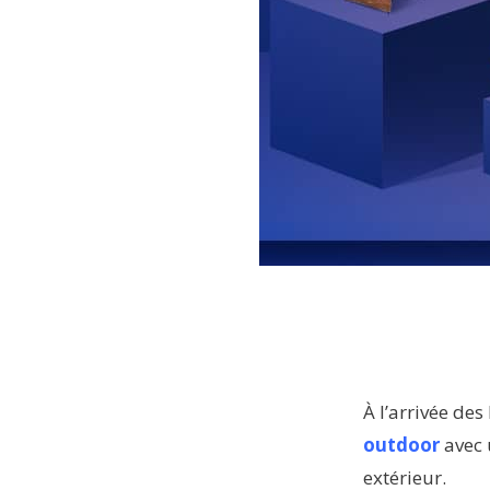
À l’arrivée des
outdoor
avec 
extérieur.