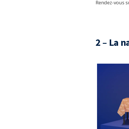
Rendez-vous sur
2 – La 