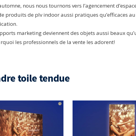
 l’automne, nous nous tournons vers l’agencement d’espace
de produits de plv indoor aussi pratiques qu’efficaces au
cation.
pports marketing deviennent des objets aussi beaux qu’u
uoi les professionnels de la vente les adorent!
adre toile tendue