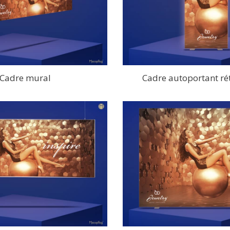
Cadre mural
Cadre autoportant rét