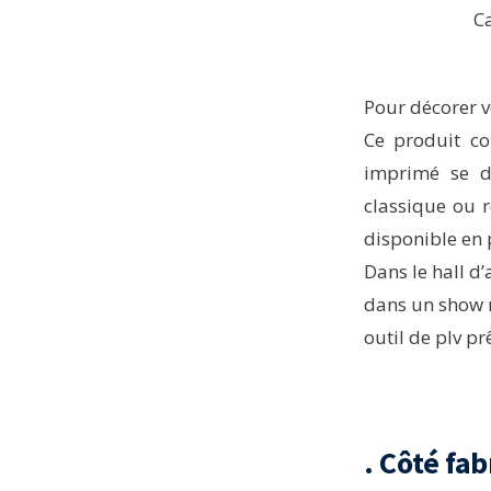
C
Pour décorer v
Ce produit co
imprimé se dé
classique ou 
disponible en
Dans le hall d’
dans un show r
outil de plv p
. Côté fab