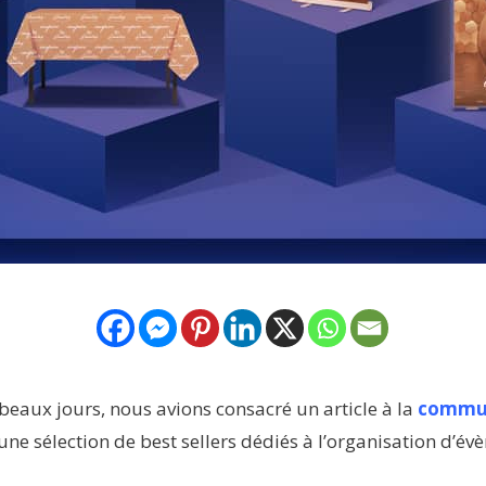
 beaux jours, nous avions consacré un article à la
commun
une sélection de best sellers dédiés à l’organisation d’é