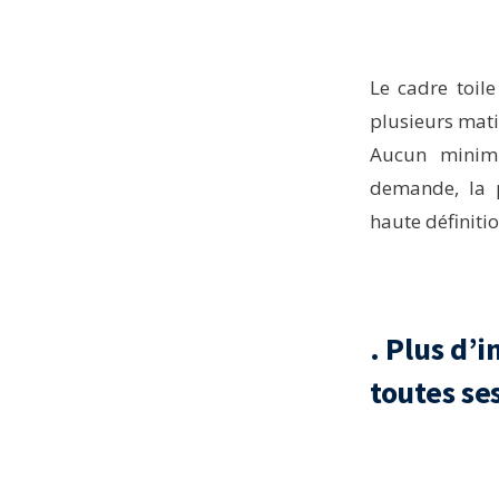
Le cadre toil
plusieurs mati
Aucun minim
demande, la p
haute définitio
. Plus d’
toutes se