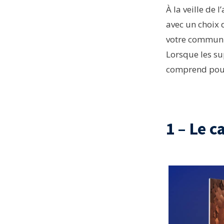
À la veille de
avec un choix 
votre communi
Lorsque les su
comprend pourq
1 – Le c