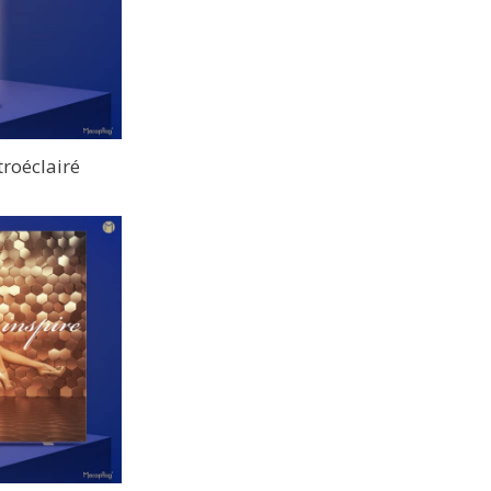
roéclairé