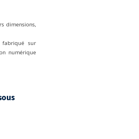
rs dimensions,
fabriqué sur
sion numérique
 sous