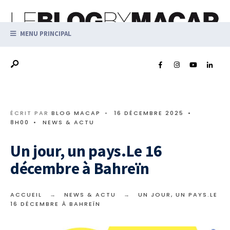
MENU PRINCIPAL
ÉCRIT PAR
BLOG MACAP
•
16 DÉCEMBRE 2025
•
8H00
•
NEWS & ACTU
Un jour, un pays.Le 16
décembre à Bahreïn
ACCUEIL
NEWS & ACTU
UN JOUR, UN PAYS.LE
16 DÉCEMBRE À BAHREÏN