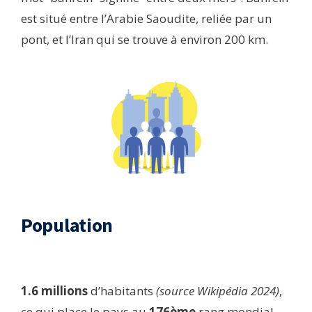
est situé entre l’Arabie Saoudite, reliée par un
pont, et l’Iran qui se trouve à environ 200 km.
Population​
1.6 millions
d’habitants
(source Wikipédia 2024)
,
ce qui place le pays au
176ème
rang mondial.