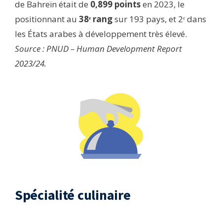
de Bahreïn était de
0,899 points
en 2023, le
positionnant au
38ᵉ rang
sur 193 pays, et 2ᵉ dans
les États arabes à développement très élevé.
Source : PNUD – Human Development Report
2023/24.
Spécialité culinaire