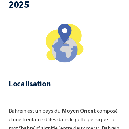
2025
Localisation​
Bahreïn est un pays du
Moyen Orient
composé
d’une trentaine d’îles dans le golfe persique. Le
mot “bahreïn” signifie “entre deux mers”. Bahreïn