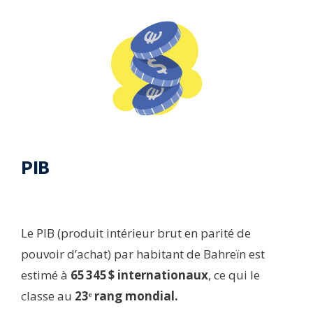
PIB​
Le PIB (produit intérieur brut en parité de
pouvoir d’achat) par habitant de Bahreïn est
estimé à
65 345 $ internationaux
, ce qui le
classe au
23ᵉ rang mondial.