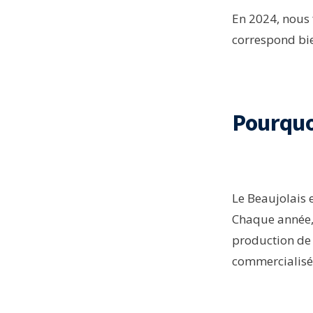
En 2024, nous 
correspond bi
Pourquoi
Le Beaujolais e
Chaque année, 
production de v
commercialisé 