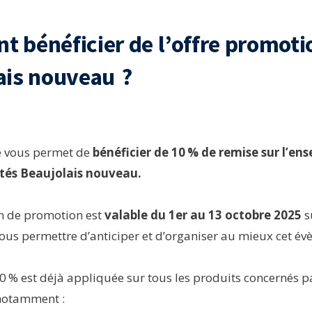
 bénéficier de l’offre promoti
ais nouveau ?
le vous permet de
bénéficier de 10 % de remise sur l’en
tés Beaujolais nouveau.
on de promotion est
valable du 1er au 13 octobre 2025
su
us permettre d’anticiper et d’organiser au mieux cet év
0 % est déjà appliquée sur tous les produits concernés par
 notamment :