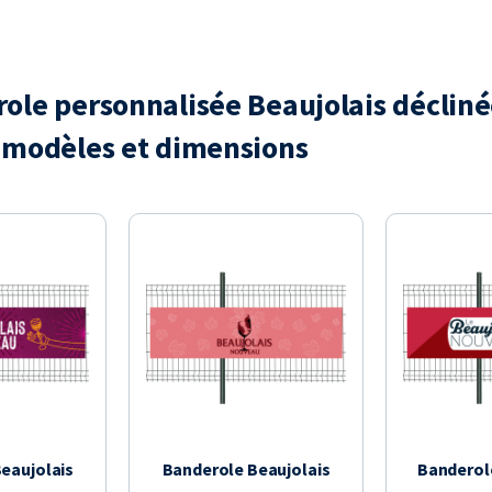
ole personnalisée Beaujolais décliné
 modèles et dimensions
eaujolais
Banderole Beaujolais
Banderol