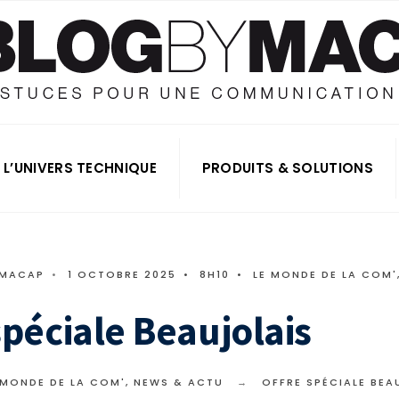
L’UNIVERS TECHNIQUE
PRODUITS & SOLUTIONS
 MACAP
•
1 OCTOBRE 2025
•
8H10
•
LE MONDE DE LA COM'
spéciale Beaujolais
 MONDE DE LA COM'
,
NEWS & ACTU
OFFRE SPÉCIALE BEA