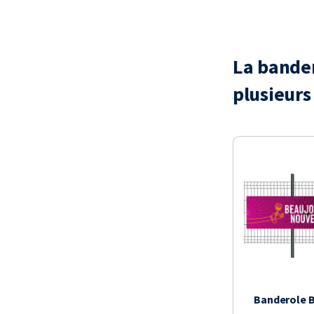
La bander
plusieurs
Banderole B