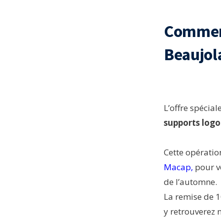
Comment
Beaujol
L’offre spécia
supports logo
Cette opérati
Macap
,
pour vo
de l’automne.
La remise de 1
y retrouverez