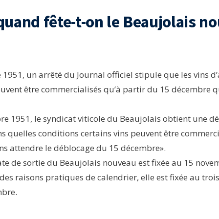
uand fête-t-on le Beaujolais n
1951, un arrêté du Journal officiel stipule que les vins d
euvent être commercialisés qu’à partir du 15 décembre qu
re 1951, le syndicat viticole du Beaujolais obtient une d
ns quelles conditions certains vins peuvent être commerci
ns attendre le déblocage du 15 décembre».
date de sortie du Beaujolais nouveau est fixée au 15 nove
des raisons pratiques de calendrier, elle est fixée au tro
bre.