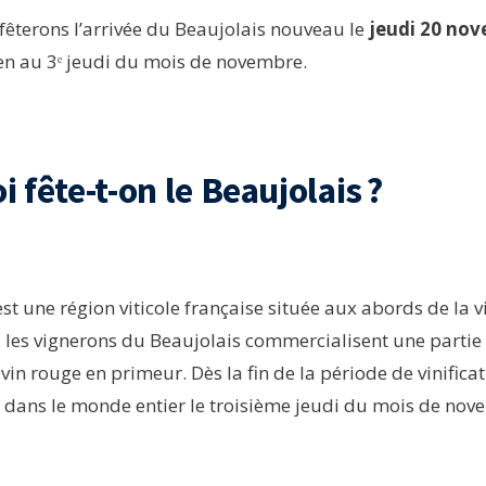
fêterons l’arrivée du Beaujolais nouveau le
jeudi 20 no
en au 3ᵉ jeudi du mois de novembre.
 fête-t-on le Beaujolais ?
st une région viticole française située aux abords de la vi
les vignerons du Beaujolais commercialisent une partie 
in rouge en primeur. Dès la fin de la période de vinificati
dans le monde entier le troisième jeudi du mois de nov