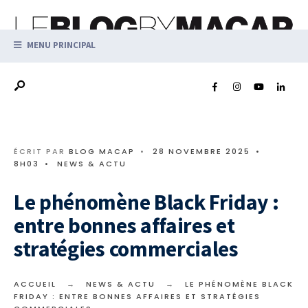
MENU PRINCIPAL
ÉCRIT PAR
BLOG MACAP
•
28 NOVEMBRE 2025
•
8H03
•
NEWS & ACTU
Le phénomène Black Friday :
entre bonnes affaires et
stratégies commerciales
ACCUEIL
NEWS & ACTU
LE PHÉNOMÈNE BLACK
FRIDAY : ENTRE BONNES AFFAIRES ET STRATÉGIES