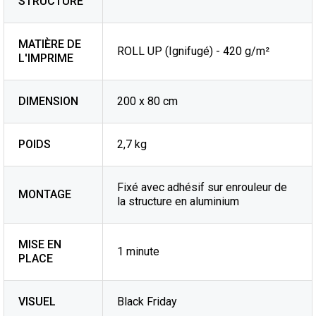
STRUCTURE
MATIÈRE DE
ROLL UP (Ignifugé) - 420 g/m²
L'IMPRIME
DIMENSION
200 x 80 cm
POIDS
2,7 kg
Fixé avec adhésif sur enrouleur de
MONTAGE
la structure en aluminium
MISE EN
1 minute
PLACE
VISUEL
Black Friday