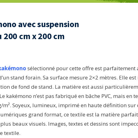
ono avec suspension
u 200 cm x 200 cm
kakémono
sélectionné pour cette offre est parfaitement
d’un stand forain. Sa surface mesure 2×2 mètres. Elle est
ction de fond de stand. La matière est aussi particulière
e kakémono n’est pas fabriqué en bâche PVC, mais en text
/m². Soyeux, lumineux, imprimé en haute définition sur
mériques grand format, ce textile est la matière parfai
 plus beaux visuels. Images, textes et dessins sont impe
 textile.