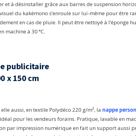
ler et à désinstaller grâce aux barres de suspension horiz
visuel du kakémono s’enroule sur lui-même pour être rang
idement en cas de pluie. Il peut être nettoyé à l’éponge 
n machine à 30 °C.
 publicitaire
0 x 150 cm
elle aussi, en textile Polydéco 220 g/m², la
nappe person
idéal pour les vendeurs forains. Pratique, lavable en mac
on par impression numérique en fait un support aussi p