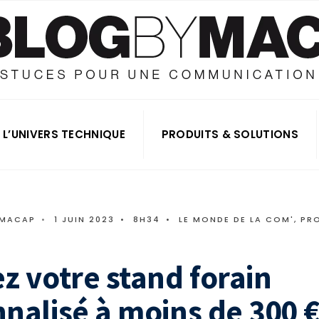
L’UNIVERS TECHNIQUE
PRODUITS & SOLUTIONS
 MACAP
•
1 JUIN 2023
•
8H34
•
LE MONDE DE LA COM'
,
PR
z votre stand forain
nalisé à moins de 300 