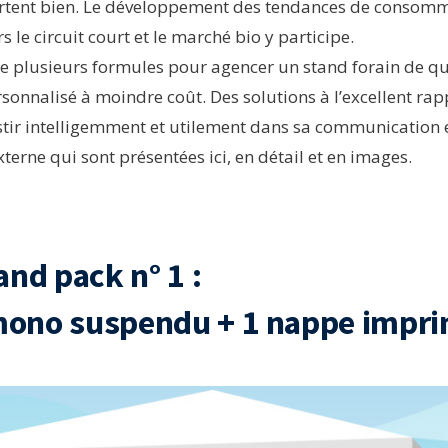
rtent bien. Le développement des tendances de consom
s le circuit court et le marché bio y participe.
 plusieurs formules pour agencer un stand forain de qua
sonnalisé à moindre coût. Des solutions à l’excellent rap
stir intelligemment et utilement dans sa communication 
terne qui sont présentées ici, en détail et en images.
and pack n° 1 :
ono suspendu + 1 nappe impr