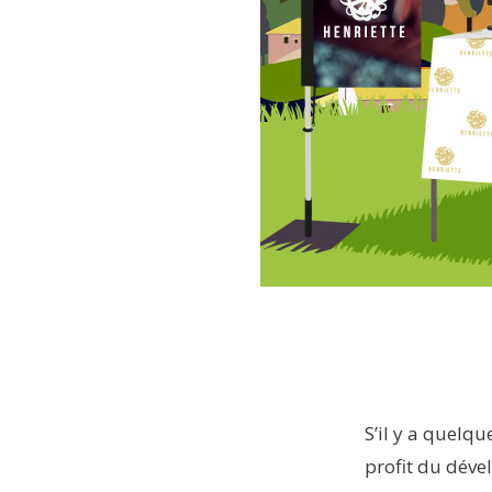
S’il y a quelq
profit du déve