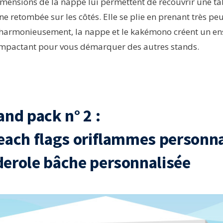
dimensions de la nappe lui permettent de recouvrir une ta
e retombée sur les côtés. Elle se plie en prenant très peu
harmonieusement, la nappe et le kakémono créent un ens
 impactant pour vous démarquer des autres stands.
and pack n° 2 :
Beach flags oriflammes personna
derole bâche personnalisée