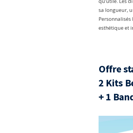
qu’utile. Les 
sa longueur, un
Personnalisés 
esthétique et
Offre st
2 Kits 
+ 1 Ban