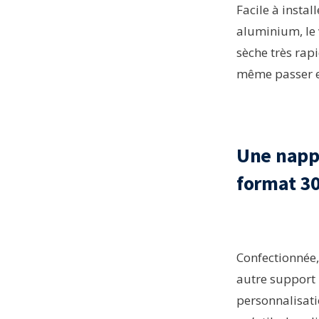
Facile à instal
aluminium, le 
sèche très rap
même passer e
Une nappe
format 30
Confectionnée, 
autre support 
personnalisati