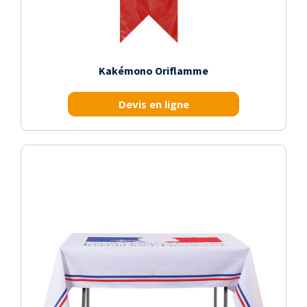
Kakémono Oriflamme
Devis en ligne