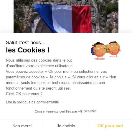
Salut c'est nous...
les Cookies !
Nous utilisons des cookies dans le but
d’améliorer votre expérience utilisateur.
Vous pouvez accepter « Ok pour moi » ou sélectionner vos
paramètres de cookies « Je choisis ». Si vous cliquez sur « Non
merci », seuls les cookies techniques nécessaires au bon
fonctionnement du site seront utilisés.
C'est OK pour vous ?
Lire la politique de confidentialité
Drapeau France XXL
Consentements certifiés par
Devis en ligne
Non merci
Je choisis
OK pour moi