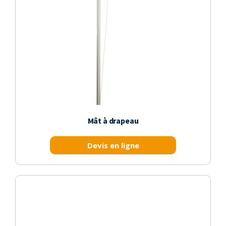
Mât à drapeau
Devis en ligne