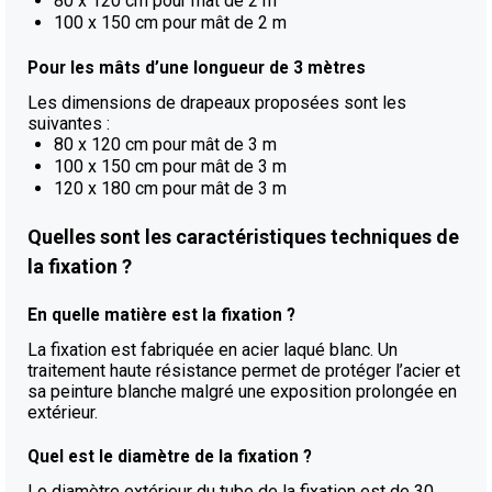
80 x 120 cm pour mât de 2 m
100 x 150 cm pour mât de 2 m
Pour les mâts d’une longueur de 3 mètres
Les dimensions de drapeaux proposées sont les
suivantes :
80 x 120 cm pour mât de 3 m
100 x 150 cm pour mât de 3 m
120 x 180 cm pour mât de 3 m
Quelles sont les caractéristiques techniques de
la fixation ?
En quelle matière est la fixation ?
La fixation est fabriquée en acier laqué blanc. Un
traitement haute résistance permet de protéger l’acier et
sa peinture blanche malgré une exposition prolongée en
extérieur.
Quel est le diamètre de la fixation ?
Le diamètre extérieur du tube de la fixation est de 30