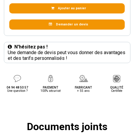
Ajouter au panier
Demander un devis
N'hésitez pas !
Une demande de devis peut vous donner des avantages
et des tarifs personnalisés !
04 94 48 50 57
PAIEMENT
FABRICANT
QUALITÉ
Une question ?
100% sécurisé
+ 55 ans
Certifiée
Documents joints