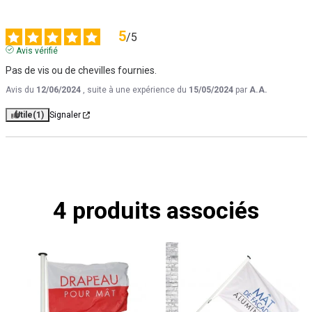
5
/
5
Avis vérifié
Pas de vis ou de chevilles fournies.
Avis du
12/06/2024
, suite à une expérience du
15/05/2024
par
A.A.
Utile
(1)
Signaler
4 produits associés