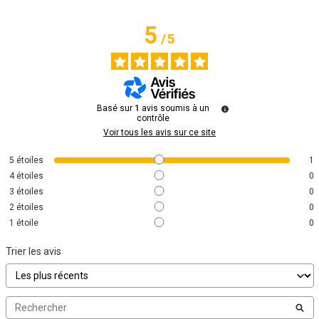
5
/
5
Basé sur
1
avis soumis à un
contrôle
Voir tous les avis sur ce site
5
étoiles
1
4
étoiles
0
3
étoiles
0
2
étoiles
0
1
étoile
0
Trier les avis