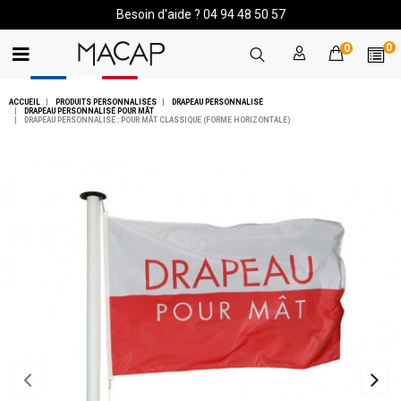
Besoin d'aide ? 04 94 48 50 57
0
0
ACCUEIL
PRODUITS PERSONNALISÉS
DRAPEAU PERSONNALISÉ
DRAPEAU PERSONNALISÉ POUR MÂT
DRAPEAU PERSONNALISÉ : POUR MÂT CLASSIQUE (FORME HORIZONTALE)