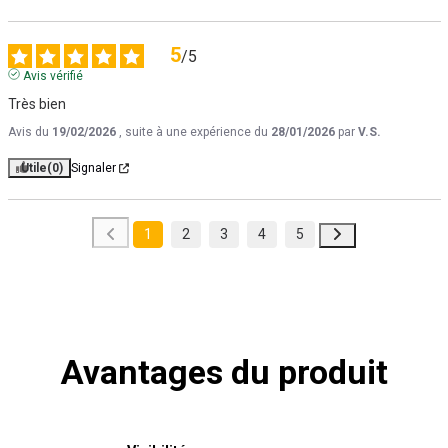
5
/
5
Avis vérifié
Très bien
Avis du
19/02/2026
, suite à une expérience du
28/01/2026
par
V.S.
Utile
(0)
Signaler
1
2
3
4
5
Avantages du produit