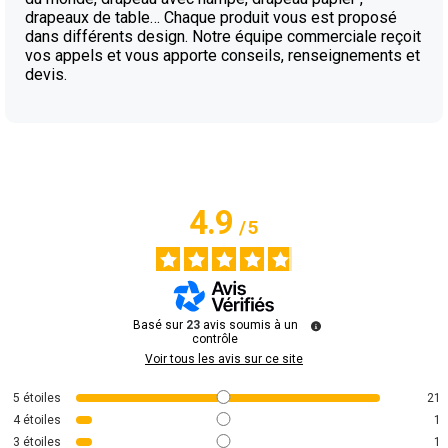
drapeaux de table… Chaque produit vous est proposé
dans différents design. Notre équipe commerciale reçoit
vos appels et vous apporte conseils, renseignements et
devis.
4.9
/
5
Basé sur
23
avis soumis à un
contrôle
Voir tous les avis sur ce site
5
étoiles
21
4
étoiles
1
3
étoiles
1