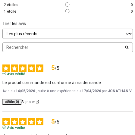
2
étoiles
0
1
étoile
0
Trier les avis
5
/
5
Avis vérifié
Le produit commandé est conforme à ma demande
Avis du
14/05/2026
, suite à une expérience du
17/04/2026
par
JONATHAN V.
Utile
(0)
Signaler
5
/
5
Avis vérifié