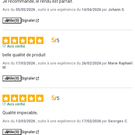
Je recommande, le rendu est parfait.
Avis du
05/05/2026
, suite à une expérience du
14/04/2026
par
Johann S.
Utile
(0)
Signaler
5
/
5
Avis vérifié
belle qualité de produit
Avis du
17/03/2026
, suite à une expérience du
26/02/2026
par
Marie Raphaël
M.
Utile
(0)
Signaler
5
/
5
Avis vérifié
Qualité impecable;
Avis du
13/03/2026
, suite à une expérience du
17/02/2026
par
Georges C.
Utile
(0)
Signaler