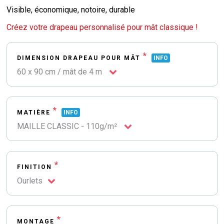
Visible, économique, notoire, durable
Créez votre drapeau personnalisé pour mât classique !
*
DIMENSION DRAPEAU POUR MÂT
INFO
60 x 90 cm / mât de 4 m
*
MATIÈRE
INFO
MAILLE CLASSIC - 110g/m²
*
FINITION
Ourlets
*
MONTAGE