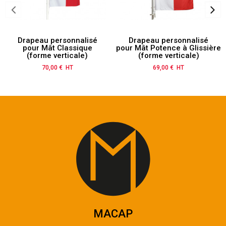
Drapeau personnalisé
Drapeau personnalisé
pour Mât Classique
pour Mât Potence à Glissière
(forme verticale)
(forme verticale)
70,00 € HT
Prix
69,00 € HT
Prix
MACAP