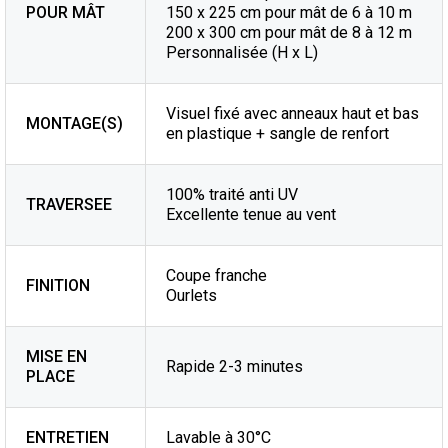
POUR MÂT
150 x 225 cm pour mât de 6 à 10 m
200 x 300 cm pour mât de 8 à 12 m
Personnalisée (H x L)
Visuel fixé avec anneaux haut et bas
MONTAGE(S)
en plastique + sangle de renfort
100% traité anti UV
TRAVERSEE
Excellente tenue au vent
Coupe franche
FINITION
Ourlets
MISE EN
Rapide 2-3 minutes
PLACE
ENTRETIEN
Lavable à 30°C