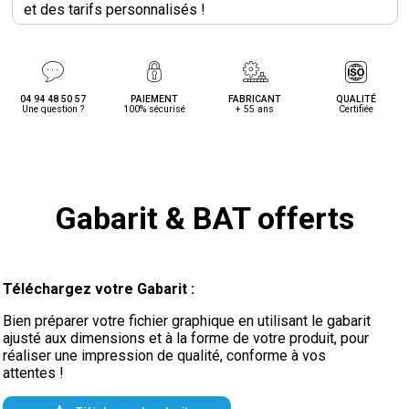
et des tarifs personnalisés !
04 94 48 50 57
PAIEMENT
FABRICANT
QUALITÉ
Une question ?
100% sécurisé
+ 55 ans
Certifiée
Gabarit & BAT offerts
Téléchargez votre Gabarit :
Bien préparer votre fichier graphique en utilisant le gabarit
ajusté aux dimensions et à la forme de votre produit, pour
réaliser une impression de qualité, conforme à vos
attentes !