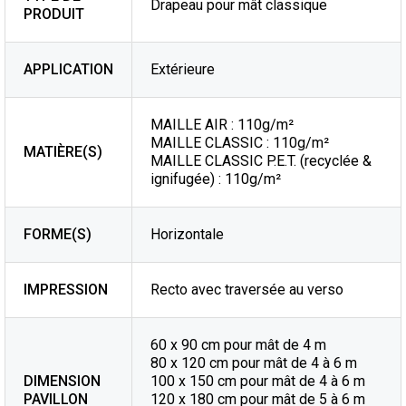
Drapeau pour mât classique
PRODUIT
APPLICATION
Extérieure
MAILLE AIR : 110g/m²
MAILLE CLASSIC : 110g/m²
MATIÈRE(S)
MAILLE CLASSIC P.E.T. (recyclée &
ignifugée) : 110g/m²
FORME(S)
Horizontale
IMPRESSION
Recto avec traversée au verso
60 x 90 cm pour mât de 4 m
80 x 120 cm pour mât de 4 à 6 m
DIMENSION
100 x 150 cm pour mât de 4 à 6 m
PAVILLON
120 x 180 cm pour mât de 5 à 6 m