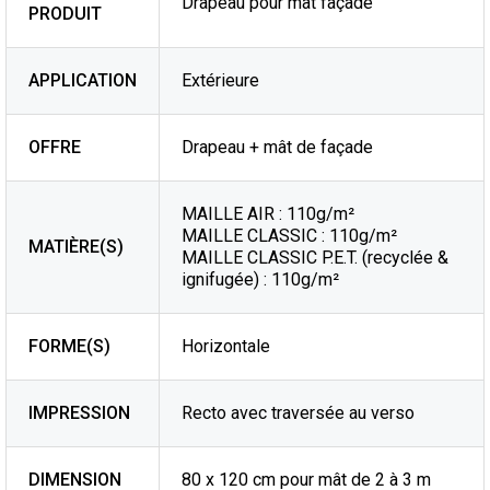
Drapeau pour mât façade
PRODUIT
APPLICATION
Extérieure
OFFRE
Drapeau + mât de façade
MAILLE AIR : 110g/m²
MAILLE CLASSIC : 110g/m²
MATIÈRE(S)
MAILLE CLASSIC P.E.T. (recyclée &
ignifugée) : 110g/m²
FORME(S)
Horizontale
IMPRESSION
Recto avec traversée au verso
DIMENSION
80 x 120 cm pour mât de 2 à 3 m