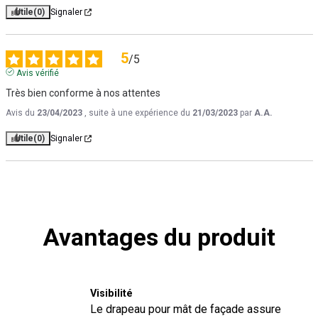
Utile
(0)
Signaler
5
/
5
Avis vérifié
Très bien conforme à nos attentes
Avis du
23/04/2023
, suite à une expérience du
21/03/2023
par
A.A.
Utile
(0)
Signaler
Avantages du produit
Visibilité
Le drapeau pour mât de façade assure