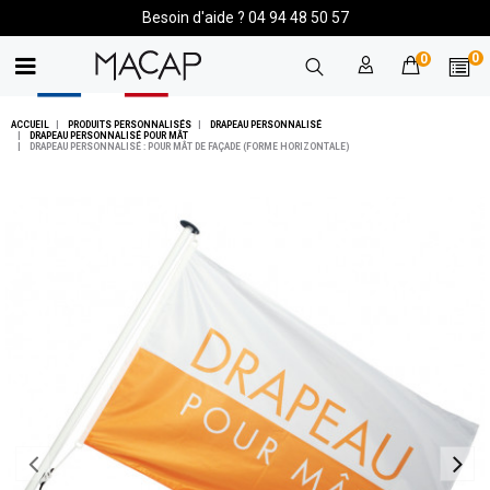
Besoin d'aide ? 04 94 48 50 57
0
0
ACCUEIL
PRODUITS PERSONNALISÉS
DRAPEAU PERSONNALISÉ
DRAPEAU PERSONNALISÉ POUR MÂT
DRAPEAU PERSONNALISÉ : POUR MÂT DE FAÇADE (FORME HORIZONTALE)