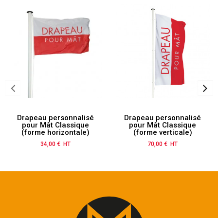
Drapeau personnalisé
Drapeau personnalisé
pour Mât Classique
pour Mât Classique
(forme horizontale)
(forme verticale)
34,00 € HT
Prix
70,00 € HT
Prix