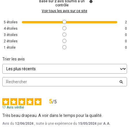
Basé sur
2
avis soumis à un
contrôle
Voir tous les avis sur ce site
5
étoiles
2
4
étoiles
0
3
étoiles
0
2
étoiles
0
1
étoile
0
Trier les avis
5
/
5
Avis vérifié
Très beau drapeau. A voir dans le temps pour la qualité.
Avis du
12/06/2024
, suite à une expérience du
15/05/2024
par
A.A.