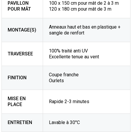
PAVILLON
100 x 150 cm pour mât de 2 à 3 m
POUR MÂT
120 x 180 cm pour mât de 3 m
Anneaux haut et bas en plastique +
MONTAGE(S)
sangle de renfort
100% traité anti UV
TRAVERSEE
Excellente tenue au vent
Coupe franche
FINITION
Ourlets
MISE EN
Rapide 2-3 minutes
PLACE
ENTRETIEN
Lavable à 30°C