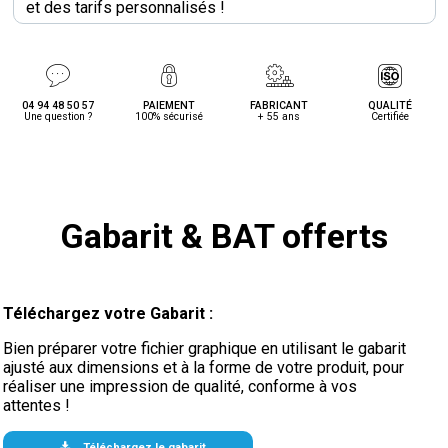
et des tarifs personnalisés !
04 94 48 50 57
PAIEMENT
FABRICANT
QUALITÉ
Une question ?
100% sécurisé
+ 55 ans
Certifiée
Gabarit & BAT offerts
Téléchargez votre Gabarit :
Bien préparer votre fichier graphique en utilisant le gabarit
ajusté aux dimensions et à la forme de votre produit, pour
réaliser une impression de qualité, conforme à vos
attentes !
Téléchargez le gabarit