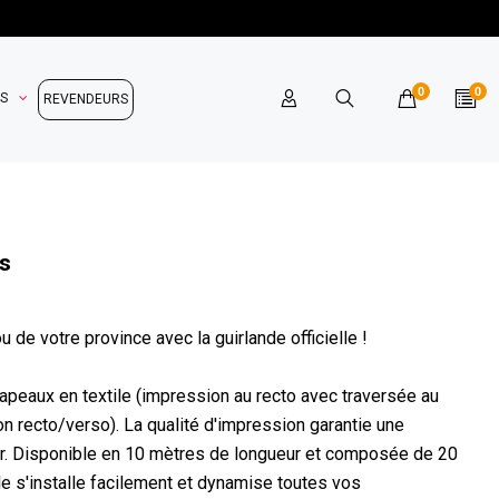
0
0
OS
REVENDEURS
es
ou de votre province avec la guirlande officielle !
peaux en textile (impression au recto avec traversée au
n recto/verso). La qualité d'impression garantie une
eur. Disponible en 10 mètres de longueur et composée de 20
lle s'installe facilement et dynamise toutes vos