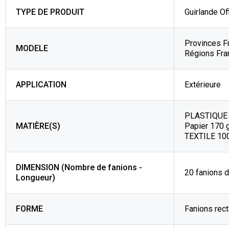
TYPE DE PRODUIT
Guirlande Off
Provinces F
MODELE
Régions Fra
APPLICATION
Extérieure
PLASTIQUE 
MATIÈRE(S)
Papier 170 
TEXTILE 1
DIMENSION (Nombre de fanions -
20 fanions 
Longueur)
FORME
Fanions rect