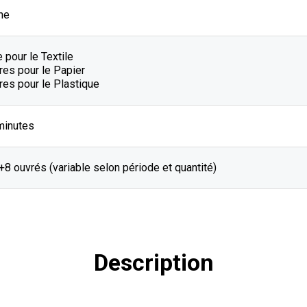
he
 pour le Textile
res pour le Papier
es pour le Plastique
minutes
J+8 ouvrés (variable selon période et quantité)
Description