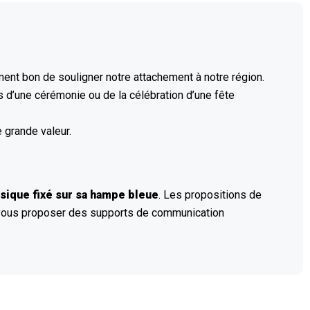
ment bon de souligner notre attachement à notre région.
rs d’une cérémonie ou de la célébration d’une fête
 grande valeur.
sique fixé sur sa hampe bleue
. Les propositions de
 vous proposer des supports de communication