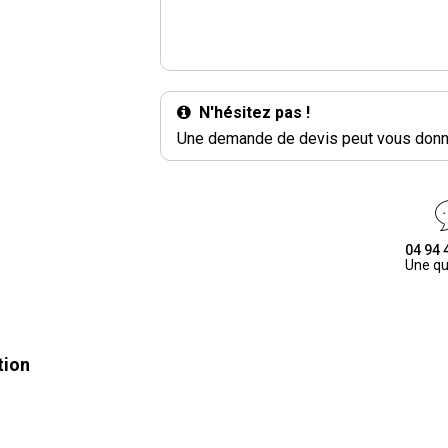
N'hésitez pas !
Une demande de devis peut vous donne
04 94 
Une qu
tion