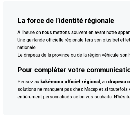
La force de l’identité régionale
A l’heure on nous mettons souvent en avant notre appart
Une guirlande officielle régionale fera son plus bel eff
nationale.
Le drapeau de la province ou de la région véhicule son 
Pour compléter votre communication 
Pensez au
kakémono officiel régional
, au
drapeau o
solutions ne manquent pas chez Macap et si toutefois
entièrement personnalisés selon vos souhaits. N’hésite