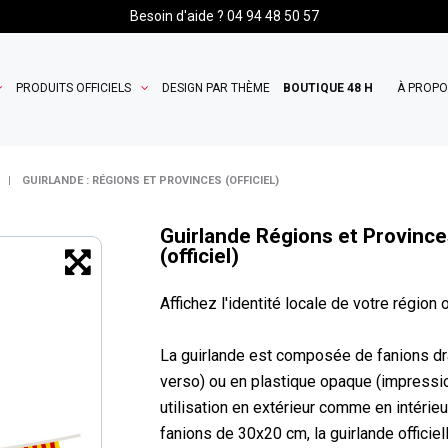
Besoin d'aide ? 04 94 48 50 57
PRODUITS OFFICIELS
DESIGN PAR THÈME
BOUTIQUE 48 H
À PROP
GUIRLANDE : RÉGIONS ET PROVINCES (OFFICIEL)
Guirlande Régions et Provinc
(officiel)
Affichez l'identité locale de votre région 
La guirlande est composée de fanions dra
verso) ou en plastique opaque (impressio
utilisation en extérieur comme en intéri
fanions de 30x20 cm, la guirlande officie