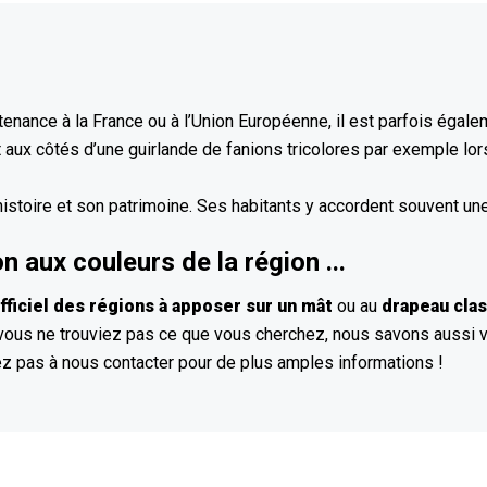
enance à la France ou à l’Union Européenne, il est parfois égale
et aux côtés d’une guirlande de fanions tricolores par exemple lo
histoire et son patrimoine. Ses habitants y accordent souvent une
aux couleurs de la région ...
fficiel des régions à apposer sur un mât
ou au
drapeau clas
 vous ne trouviez pas ce que vous cherchez, nous savons aussi
z pas à nous contacter pour de plus amples informations !