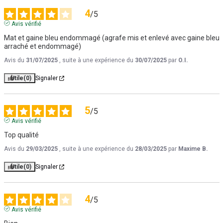
4
/
5
Avis vérifié
Mat et gaine bleu endommagé (agrafe mis et enlevé avec gaine bleu 
arraché et endommagé)
Avis du
31/07/2025
, suite à une expérience du
30/07/2025
par
O.I.
Utile
(0)
Signaler
5
/
5
Avis vérifié
Top qualité
Avis du
29/03/2025
, suite à une expérience du
28/03/2025
par
Maxime B.
Utile
(0)
Signaler
4
/
5
Avis vérifié