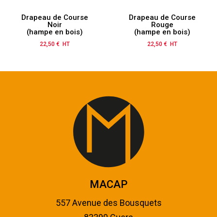
Drapeau de Course
Drapeau de Course
Noir
Rouge
(hampe en bois)
(hampe en bois)
22,50 € HT
Prix
22,50 € HT
Prix
MACAP
557 Avenue des Bousquets