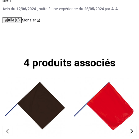
Bien
Avis du
12/06/2024
, suite à une expérience du
28/05/2024
par
A.A.
Utile
(0)
Signaler
4 produits associés