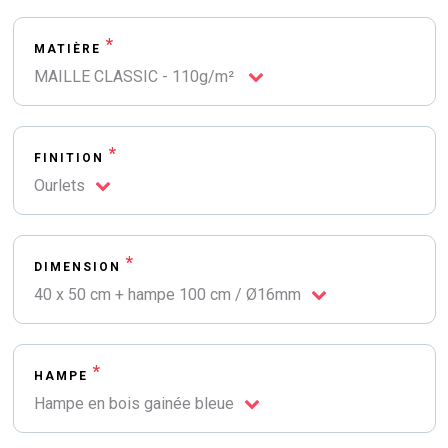
*
MATIÈRE
MAILLE CLASSIC - 110g/m²
*
FINITION
Ourlets
*
DIMENSION
40 x 50 cm + hampe 100 cm / Ø16mm
*
HAMPE
Hampe en bois gainée bleue