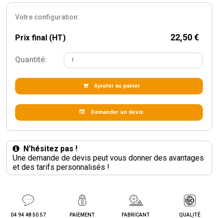
Votre configuration:
22,50 €
Prix final (HT)
Quantité:
Ajouter au panier
Demander un devis
N'hésitez pas !
Une demande de devis peut vous donner des avantages
et des tarifs personnalisés !
04 94 48 50 57
PAIEMENT
FABRICANT
QUALITÉ