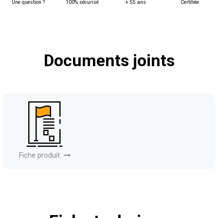
Une question ?
100% sécurisé
+ 55 ans
Certifiée
Documents joints
Fiche produit