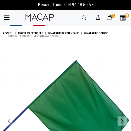
Besoin d'aide ? 04 94 48 50 57
0
0
ACCUEIL
PRODUITS OFFICIELS
DRAPEAU RÉGLEMENTAIRE
DRAPEAU DE COURSE
DRAPEAU DE COURSE : VERT (HAMPE EN BOIS)