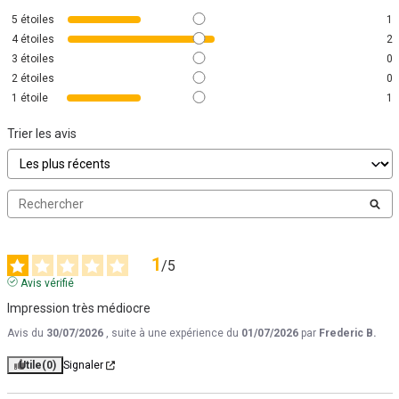
5
étoiles
1
4
étoiles
2
3
étoiles
0
2
étoiles
0
1
étoile
1
Trier les avis
1
/
5
Avis vérifié
Impression très médiocre
Avis du
30/07/2026
, suite à une expérience du
01/07/2026
par
Frederic B.
Utile
(0)
Signaler