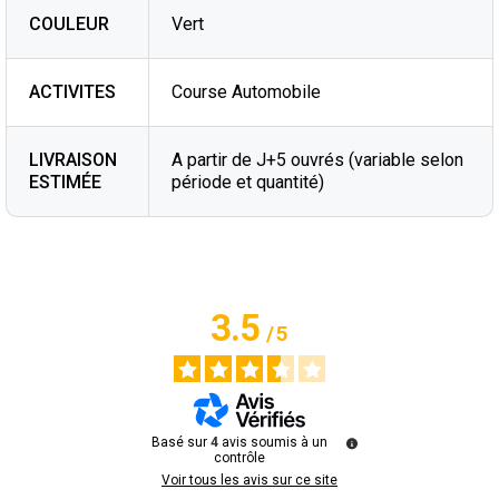
COULEUR
Vert
ACTIVITES
Course Automobile
LIVRAISON
A partir de J+5 ouvrés (variable selon
ESTIMÉE
période et quantité)
3.5
/
5
Basé sur
4
avis soumis à un
contrôle
Voir tous les avis sur ce site