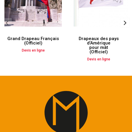
Grand Drapeau Français
Drapeaux des pays
(Officiel)
d’Amérique
pour mât
Devis en ligne
(Officiel)
Devis en ligne