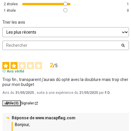
2
étoiles
1
1
étoile
0
Trier les avis
2
/
5
Avis vérifié
Trop fin , transparent j'aurais dû opté avec la doublure mais trop cher 
pour mon budget
Avis du
31/05/2025
, suite à une expérience du
21/05/2025
par
F.D.
Utile
(0)
Signaler
Réponse de
www.macapflag.com
Bonjour,
