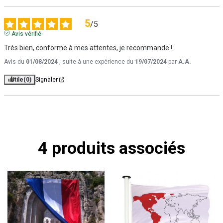
5
/
5
Avis vérifié
Très bien, conforme à mes attentes, je recommande !
Avis du
01/08/2024
, suite à une expérience du
19/07/2024
par
A.A.
Utile
(0)
Signaler
4 produits associés