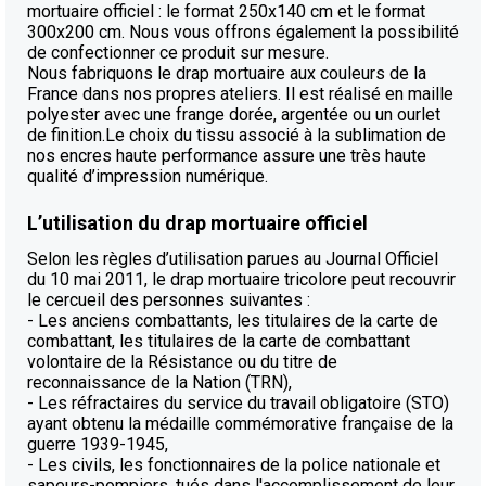
mortuaire officiel : le format 250x140 cm et le format
300x200 cm. Nous vous offrons également la possibilité
de confectionner ce produit sur mesure.
Nous fabriquons le drap mortuaire aux couleurs de la
France dans nos propres ateliers. Il est réalisé en maille
polyester avec une frange dorée, argentée ou un ourlet
de finition.Le choix du tissu associé à la sublimation de
nos encres haute performance assure une très haute
qualité d’impression numérique.
L’utilisation du drap mortuaire officiel
Selon les règles d’utilisation parues au Journal Officiel
du 10 mai 2011, le drap mortuaire tricolore peut recouvrir
le cercueil des personnes suivantes :
- Les anciens combattants, les titulaires de la carte de
combattant, les titulaires de la carte de combattant
volontaire de la Résistance ou du titre de
reconnaissance de la Nation (TRN),
- Les réfractaires du service du travail obligatoire (STO)
ayant obtenu la médaille commémorative française de la
guerre 1939-1945,
- Les civils, les fonctionnaires de la police nationale et
sapeurs-pompiers, tués dans l'accomplissement de leur