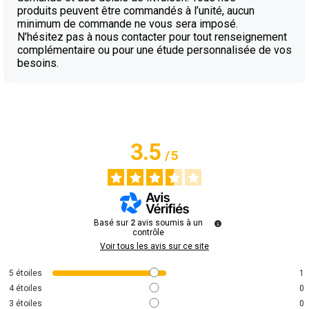
produits peuvent être commandés à l’unité, aucun
minimum de commande ne vous sera imposé.
N’hésitez pas à nous contacter pour tout renseignement
complémentaire ou pour une étude personnalisée de vos
besoins.
3.5
/
5
Basé sur
2
avis soumis à un
contrôle
Voir tous les avis sur ce site
5
étoiles
1
4
étoiles
0
3
étoiles
0