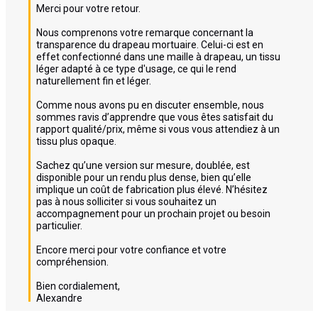
Merci pour votre retour.

Nous comprenons votre remarque concernant la 
transparence du drapeau mortuaire. Celui-ci est en 
effet confectionné dans une maille à drapeau, un tissu 
léger adapté à ce type d'usage, ce qui le rend 
naturellement fin et léger.

Comme nous avons pu en discuter ensemble, nous 
sommes ravis d’apprendre que vous êtes satisfait du 
rapport qualité/prix, même si vous vous attendiez à un 
tissu plus opaque.

Sachez qu’une version sur mesure, doublée, est 
disponible pour un rendu plus dense, bien qu’elle 
implique un coût de fabrication plus élevé. N’hésitez 
pas à nous solliciter si vous souhaitez un 
accompagnement pour un prochain projet ou besoin 
particulier.

Encore merci pour votre confiance et votre 
compréhension.

Bien cordialement,

Alexandre