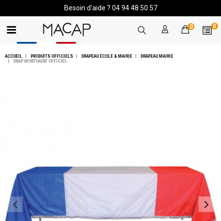
Besoin d'aide ? 04 94 48 50 57
0
0
ACCUEIL
PRODUITS OFFICIELS
DRAPEAU ÉCOLE & MAIRIE
DRAPEAU MAIRIE
DRAP MORTUAIRE OFFICIEL