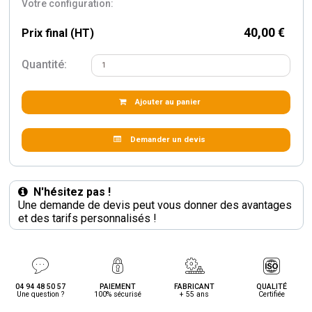
Votre configuration:
40,00 €
Prix final (HT)
Quantité:
Ajouter au panier
Demander un devis
N'hésitez pas !
Une demande de devis peut vous donner des avantages
et des tarifs personnalisés !
04 94 48 50 57
PAIEMENT
FABRICANT
QUALITÉ
Une question ?
100% sécurisé
+ 55 ans
Certifiée