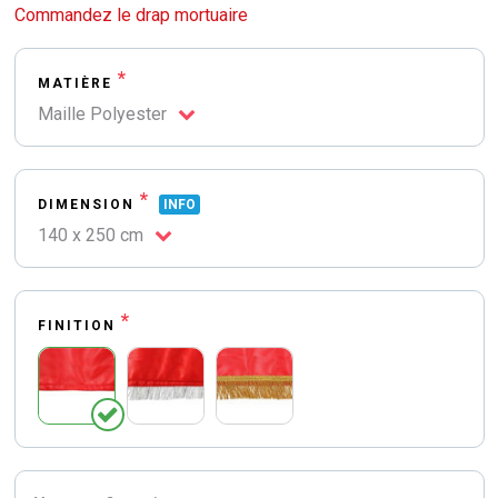
Commandez le drap mortuaire
*
MATIÈRE
Maille Polyester
*
DIMENSION
INFO
140 x 250 cm
*
FINITION