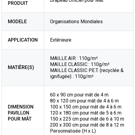
Drapeau Officiel pour Mât
PRODUIT
MODELE
Organisations Mondiales
APPLICATION
Extérieure
MAILLE AIR : 110g/m²
MAILLE CLASSIC : 110g/m²
MATIÈRE(S)
MAILLE CLASSIC P.E.T. (recyclée &
ignifugée) : 110g/m²
60 x 90 cm pour mât de 4 m
80 x 120 cm pour mât de 4 à 6 m
DIMENSION
100 x 150 cm pour mât de 4 à 6 m
PAVILLON
120 x 180 cm pour mât de 5 à 6 m
POUR MÂT
150 x 225 cm pour mât de 6 à 10 m
200 x 300 cm pour mât de 8 à 12 m
Personnalisée (H x L)