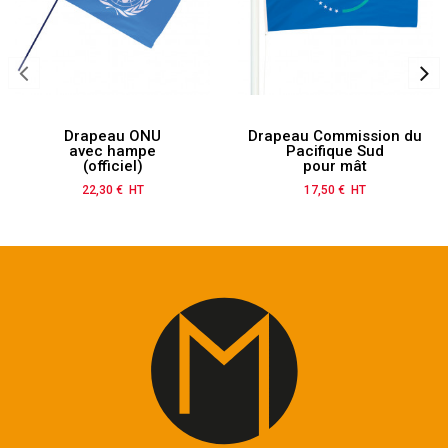
Drapeau ONU
Drapeau Commission du
avec hampe
Pacifique Sud
(officiel)
pour mât
22,30 € HT
Prix
17,50 € HT
Prix