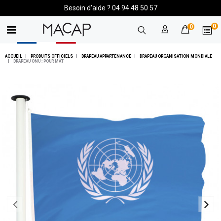
Besoin d'aide ? 04 94 48 50 57
0
0
ACCUEIL
PRODUITS OFFICIELS
DRAPEAU APPARTENANCE
DRAPEAU ORGANISATION MONDIALE
DRAPEAU ONU : POUR MÂT