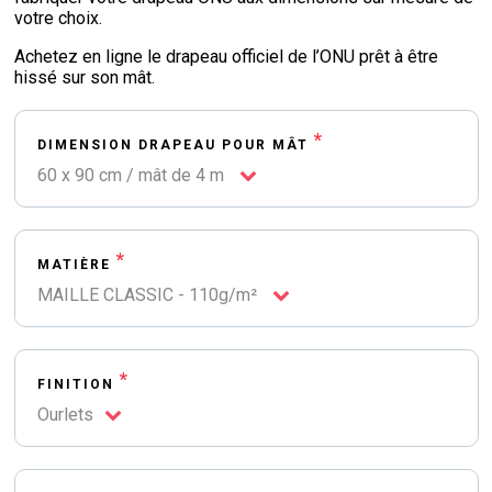
votre choix.
Achetez en ligne le drapeau officiel de l’ONU prêt à être
hissé sur son mât.
*
DIMENSION DRAPEAU POUR MÂT
60 x 90 cm / mât de 4 m
*
MATIÈRE
MAILLE CLASSIC - 110g/m²
*
FINITION
Ourlets