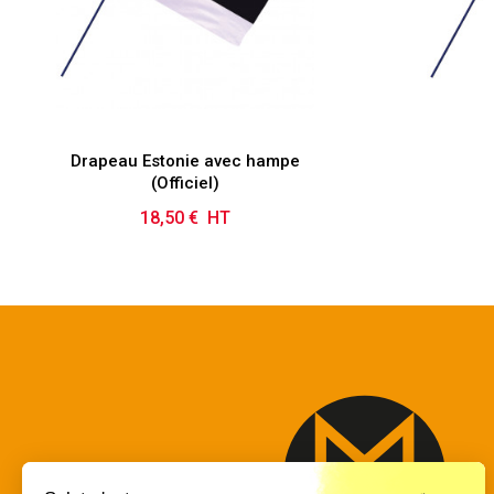
Drapeau Estonie avec hampe
(Officiel)
18,50 € HT
Prix