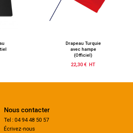
au
Drapeau Turquie
tiel
avec hampe
(Officiel)
22,30 € HT
Prix
Nous contacter
Tel : 04 94 48 50 57
Écrivez-nous