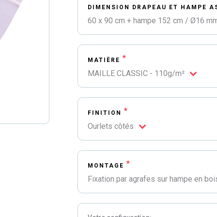
DIMENSION DRAPEAU ET HAMPE A
60 x 90 cm + hampe 152 cm / Ø16 m
*
MATIÈRE
MAILLE CLASSIC - 110g/m²
*
FINITION
Ourlets côtés
*
MONTAGE