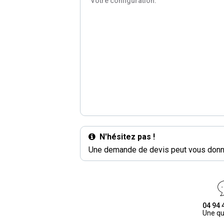
Votre configuration:
N'hésitez pas !
Une demande de devis peut vous donne
04 94 
Une qu