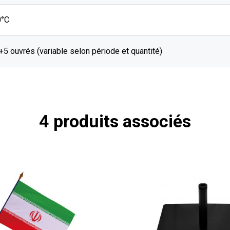
0°C
J+5 ouvrés (variable selon période et quantité)
4 produits associés