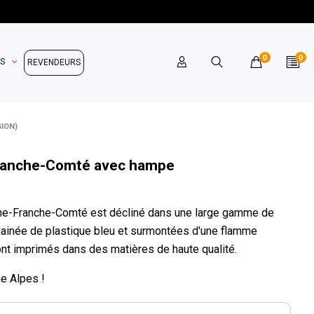
0
0
OS
REVENDEURS
ION)
ranche-Comté avec hampe
ogne-Franche-Comté est décliné dans une large gamme de
ainée de plastique bleu et surmontées d'une flamme
sont imprimés dans des matières de haute qualité.
e Alpes !