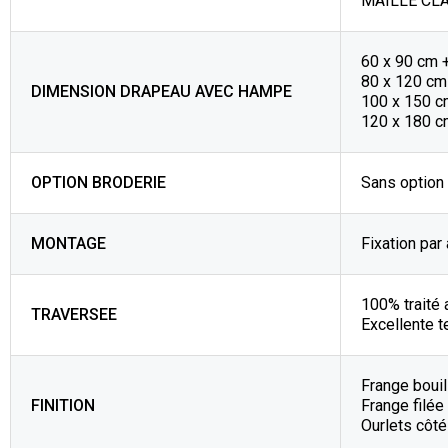
MAILLE CLA
60 x 90 cm
80 x 120 c
DIMENSION DRAPEAU AVEC HAMPE
100 x 150 
120 x 180 
OPTION BRODERIE
Sans option
MONTAGE
Fixation par
100% traité 
TRAVERSEE
Excellente t
Frange bouil
FINITION
Frange filée
Ourlets côt