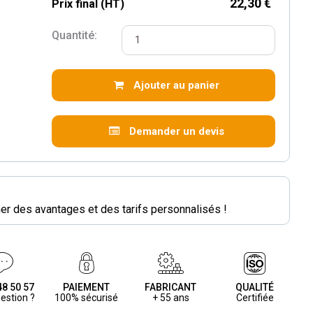
22,30 €
Prix final (HT)
Quantité:
Ajouter au panier
Demander un devis
r des avantages et des tarifs personnalisés !
48 50 57
PAIEMENT
FABRICANT
QUALITÉ
estion ?
100% sécurisé
+ 55 ans
Certifiée