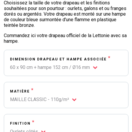
Choisissez la taille de votre drapeau et les finitions
souhaitées pour son pourtour : ourlets, galons et ou franges
dorés ou argentés. Votre drapeau est monté sur une hampe
de couleur bleue surmontée d’une flamme en plastique
teintée bronze.
Commandez ici votre drapeau officiel de la Lettonie avec sa
hampe.
*
DIMENSION DRAPEAU ET HAMPE ASSOCIÉE
60 x 90 cm + hampe 152 cm / Ø16 mm
*
MATIÈRE
MAILLE CLASSIC - 110g/m²
*
FINITION
Ourlets côtés