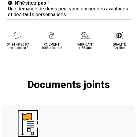
N'hésitez pas !
Une demande de devis peut vous donner des avantages
et des tarifs personnalisés !
04 94 48 50 57
PAIEMENT
FABRICANT
QUALITÉ
Une question ?
100% sécurisé
+ 55 ans
Certifiée
Documents joints