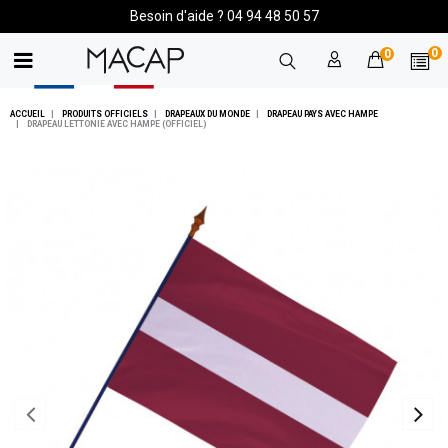
Besoin d'aide ? 04 94 48 50 57
0
0
ACCUEIL
PRODUITS OFFICIELS
DRAPEAUX DU MONDE
DRAPEAU PAYS AVEC HAMPE
DRAPEAU LETTONIE AVEC HAMPE (OFFICIEL)