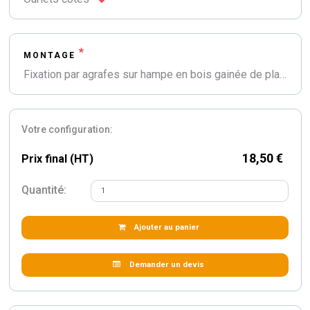
*
MONTAGE
Fixation par agrafes sur hampe en bois gainée de plastique bleu et surmontée d'une flamme plastique teintée bronze
Votre configuration:
18,50 €
Prix final (HT)
Quantité:
Ajouter au panier
Demander un devis