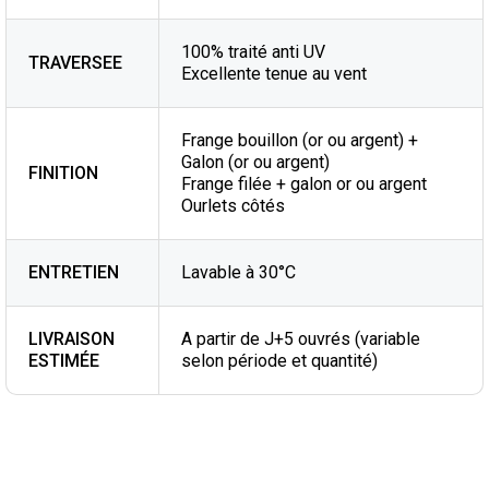
100% traité anti UV
TRAVERSEE
Excellente tenue au vent
Frange bouillon (or ou argent) +
Galon (or ou argent)
FINITION
Frange filée + galon or ou argent
Ourlets côtés
ENTRETIEN
Lavable à 30°C
LIVRAISON
A partir de J+5 ouvrés (variable
ESTIMÉE
selon période et quantité)