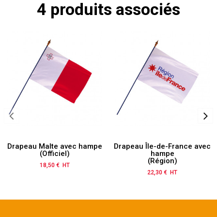
4 produits associés
Drapeau Malte avec hampe
Drapeau Île-de-France avec
(Officiel)
hampe
(Région)
18,50 € HT
Prix
22,30 € HT
Prix