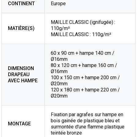
CONTINENT
Europe
MAILLE CLASSIC (ignifugée) :
MATIÈRE(S)
110g/m²
MAILLE CLASSIC : 110g/m²
60 x 90 cm + hampe 140 cm /
Ø16mm
80 x 120 cm + hampe 160 cm /
DIMENSION
Ø16mm
DRAPEAU
100 x 150 cm + hampe 200 cm /
AVEC HAMPE
Ø20mm
120 x 180 cm + hampe 220 cm /
Ø20mm
Fixation par agrafes sur hampe en
bois gainée de plastique bleu et
MONTAGE
surmontée d'une flamme plastique
teintée bronze