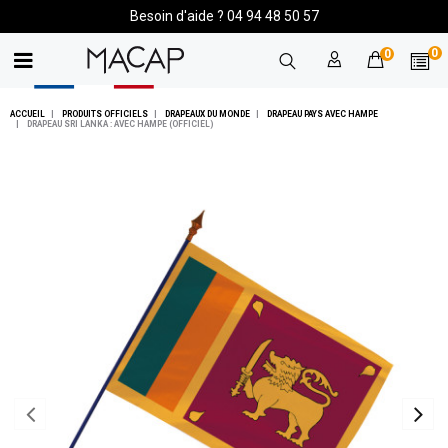
Besoin d'aide ? 04 94 48 50 57
0
0
ACCUEIL
PRODUITS OFFICIELS
DRAPEAUX DU MONDE
DRAPEAU PAYS AVEC HAMPE
DRAPEAU SRI LANKA : AVEC HAMPE (OFFICIEL)