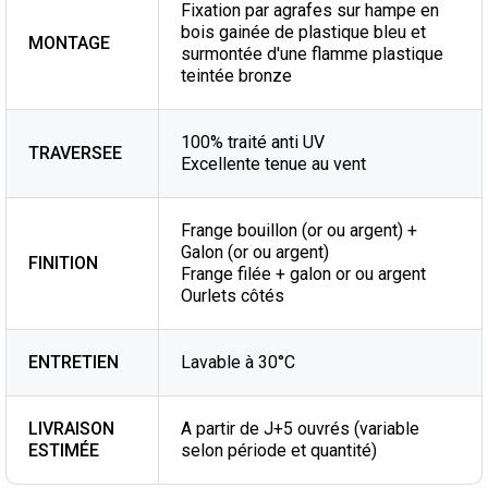
Fixation par agrafes sur hampe en
bois gainée de plastique bleu et
MONTAGE
surmontée d'une flamme plastique
teintée bronze
100% traité anti UV
TRAVERSEE
Excellente tenue au vent
Frange bouillon (or ou argent) +
Galon (or ou argent)
FINITION
Frange filée + galon or ou argent
Ourlets côtés
ENTRETIEN
Lavable à 30°C
LIVRAISON
A partir de J+5 ouvrés (variable
ESTIMÉE
selon période et quantité)