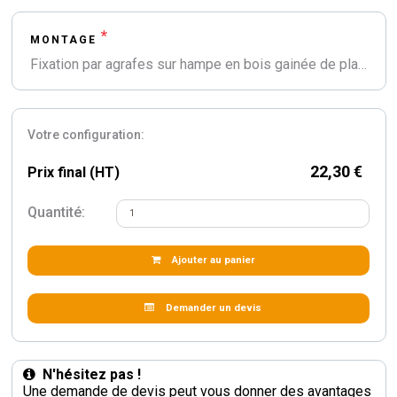
*
MONTAGE
Fixation par agrafes sur hampe en bois gainée de plastique bleu et surmontée d'une flamme plastique teintée bronze
Votre configuration:
22,30 €
Prix final (HT)
Quantité:
Ajouter au panier
Demander un devis
N'hésitez pas !
Une demande de devis peut vous donner des avantages