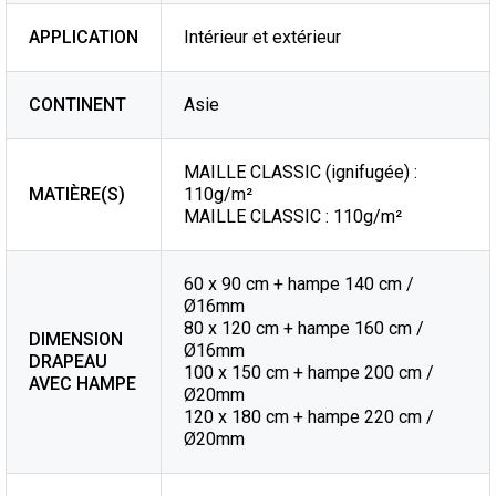
APPLICATION
Intérieur et extérieur
CONTINENT
Asie
MAILLE CLASSIC (ignifugée) :
MATIÈRE(S)
110g/m²
MAILLE CLASSIC : 110g/m²
60 x 90 cm + hampe 140 cm /
Ø16mm
80 x 120 cm + hampe 160 cm /
DIMENSION
Ø16mm
DRAPEAU
100 x 150 cm + hampe 200 cm /
AVEC HAMPE
Ø20mm
120 x 180 cm + hampe 220 cm /
Ø20mm