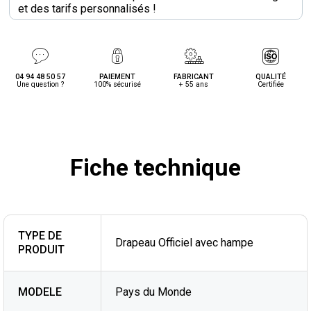
et des tarifs personnalisés !
04 94 48 50 57
PAIEMENT
FABRICANT
QUALITÉ
Une question ?
100% sécurisé
+ 55 ans
Certifiée
Fiche technique
TYPE DE
Drapeau Officiel avec hampe
PRODUIT
MODELE
Pays du Monde