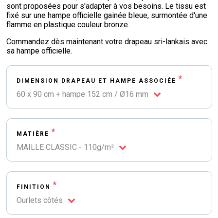
sont proposées pour s'adapter à vos besoins. Le tissu est
fixé sur une hampe officielle gainée bleue, surmontée d'une
flamme en plastique couleur bronze.
Commandez dès maintenant votre drapeau sri-lankais avec
sa hampe officielle.
*
DIMENSION DRAPEAU ET HAMPE ASSOCIÉE
60 x 90 cm + hampe 152 cm / Ø16 mm
*
MATIÈRE
MAILLE CLASSIC - 110g/m²
*
FINITION
Ourlets côtés