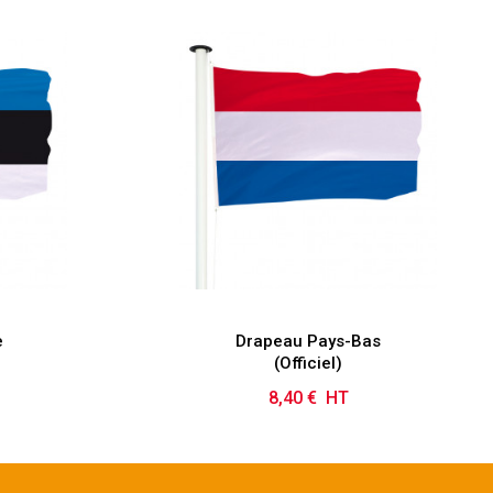
e
Drapeau Pays-Bas
(Officiel)
8,40 € HT
Prix