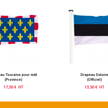
au Touraine pour mât
Drapeau Estoni
(Province)
(Officiel)
17,50 € HT
Prix
13,50 € HT
Prix