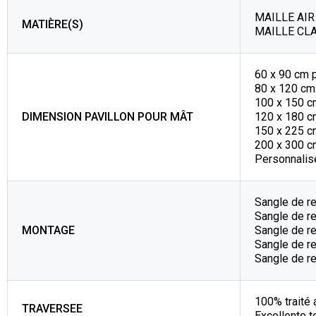
MAILLE AIR 
MATIÈRE(S)
MAILLE CLA
60 x 90 cm 
80 x 120 cm
100 x 150 c
DIMENSION PAVILLON POUR MÂT
120 x 180 c
150 x 225 c
200 x 300 c
Personnalisé
Sangle de r
Sangle de re
MONTAGE
Sangle de r
Sangle de re
Sangle de r
100% traité 
TRAVERSEE
Excellente t