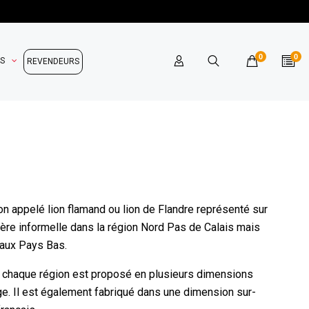
0
0
OS
REVENDEURS
n appelé lion flamand ou lion de Flandre représenté sur
anière informelle dans la région Nord Pas de Calais mais
’aux Pays Bas.
et chaque région est proposé en plusieurs dimensions
e. Il est également fabriqué dans une dimension sur-