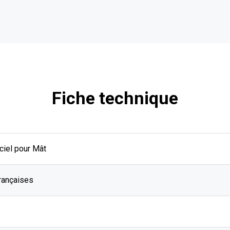
Fiche technique
ciel pour Mât
rançaises