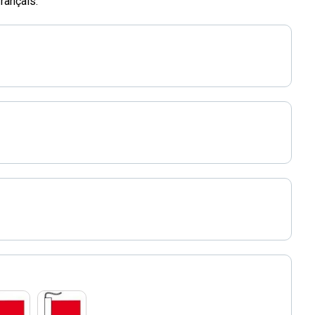
rançais.