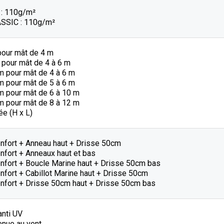
: 110g/m²
SSIC : 110g/m²
pour mât de 4 m
 pour mât de 4 à 6 m
m pour mât de 4 à 6 m
m pour mât de 5 à 6 m
m pour mât de 6 à 10 m
m pour mât de 8 à 12 m
e (H x L)
enfort + Anneau haut + Drisse 50cm
nfort + Anneaux haut et bas
enfort + Boucle Marine haut + Drisse 50cm bas
nfort + Cabillot Marine haut + Drisse 50cm
enfort + Drisse 50cm haut + Drisse 50cm bas
anti UV
enue au vent