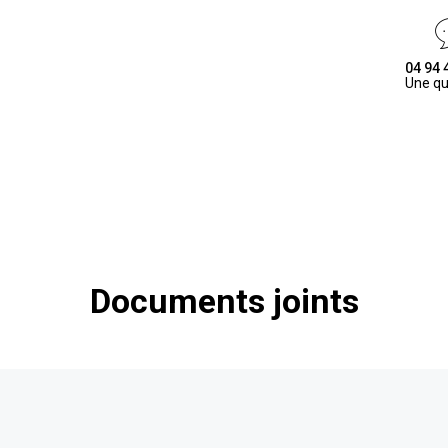
04 94 
Une qu
Documents joints