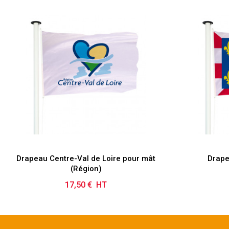
Drapeau Centre-Val de Loire pour mât
Drape
(Région)
17,50 € HT
Prix