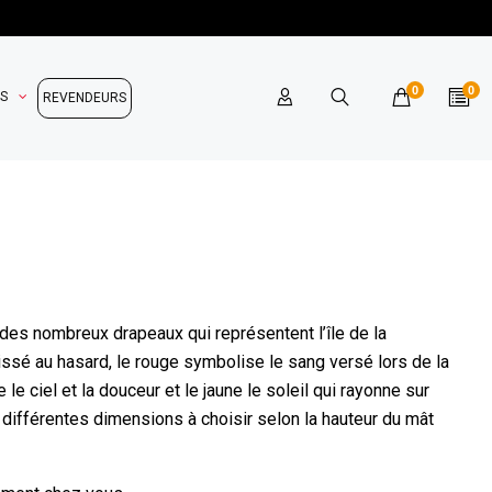
0
0
OS
REVENDEURS
 des nombreux drapeaux qui représentent l’île de la
issé au hasard, le rouge symbolise le sang versé lors de la
le ciel et la douceur et le jaune le soleil qui rayonne sur
 différentes dimensions à choisir selon la hauteur du mât