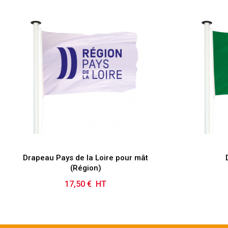
Drapeau Pays de la Loire pour mât
(Région)
17,50 € HT
Prix