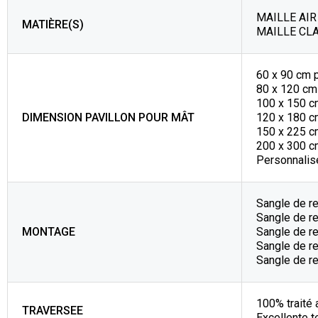
MAILLE AIR 
MATIÈRE(S)
MAILLE CLA
60 x 90 cm 
80 x 120 cm
100 x 150 c
DIMENSION PAVILLON POUR MÂT
120 x 180 c
150 x 225 c
200 x 300 c
Personnalisé
Sangle de r
Sangle de re
MONTAGE
Sangle de r
Sangle de re
Sangle de r
100% traité 
TRAVERSEE
Excellente t