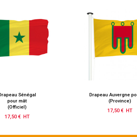
Drapeau Sénégal
Drapeau Auvergne po
pour mât
(Province)
(Officiel)
17,50 € HT
Prix
17,50 € HT
Prix