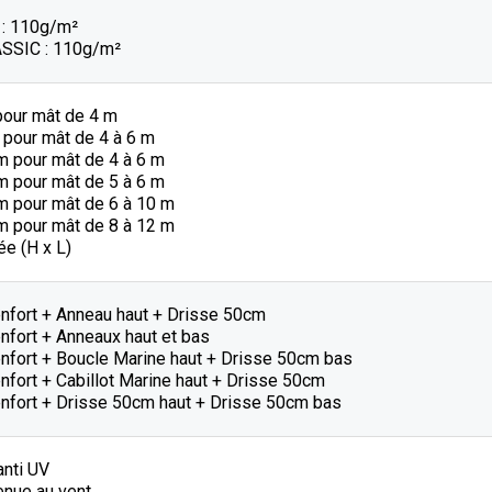
: 110g/m²
SSIC : 110g/m²
pour mât de 4 m
 pour mât de 4 à 6 m
m pour mât de 4 à 6 m
m pour mât de 5 à 6 m
m pour mât de 6 à 10 m
m pour mât de 8 à 12 m
e (H x L)
enfort + Anneau haut + Drisse 50cm
nfort + Anneaux haut et bas
enfort + Boucle Marine haut + Drisse 50cm bas
nfort + Cabillot Marine haut + Drisse 50cm
enfort + Drisse 50cm haut + Drisse 50cm bas
anti UV
enue au vent