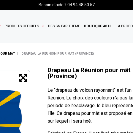
Besoin d'aide ? 04 94 48 50 57
PRODUITS OFFICIELS
DESIGN PAR THÈME
BOUTIQUE 48 H
À PROP
POUR MÂT
DRAPEAU LA RÉUNION POUR MÂT (PROVINCE)
Drapeau La Réunion pour mât
(Province)
Le "drapeau du volcan rayonnant" est l’un
Réunion.
Le choix des couleurs n’a pas la
période de l’esclavage, le bleu représente 
l’île. Ce drapeau pour mât est proposé en
sur lequel il sera fixé.