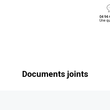
04 94 
Une qu
Documents joints