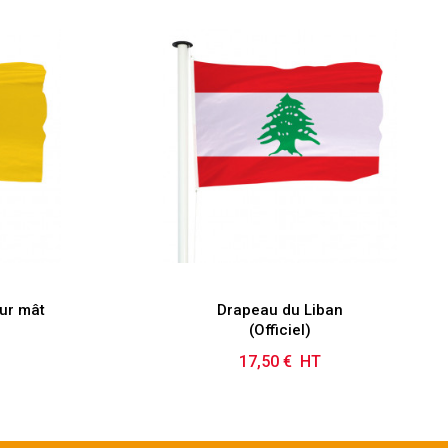
ur mât
Drapeau du Liban
(Officiel)
17,50 € HT
Prix