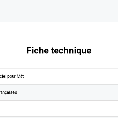
Fiche technique
ciel pour Mât
rançaises