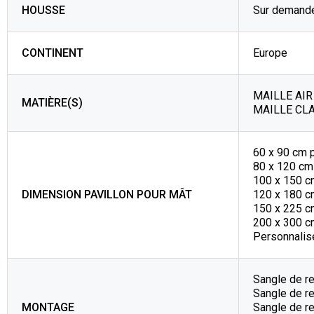
HOUSSE
Sur demande
CONTINENT
Europe
MAILLE AIR 
MATIÈRE(S)
MAILLE CLA
60 x 90 cm 
80 x 120 cm
100 x 150 c
DIMENSION PAVILLON POUR MÂT
120 x 180 c
150 x 225 c
200 x 300 c
Personnalisé
Sangle de r
Sangle de re
MONTAGE
Sangle de r