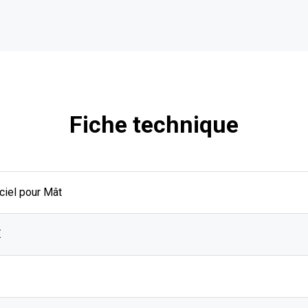
Fiche technique
ciel pour Mât
E