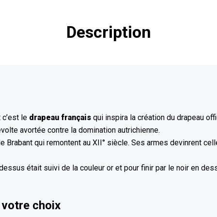
Description
 c’est le
drapeau français
qui inspira la création du drapeau off
révolte avortée contre la domination autrichienne.
Brabant qui remontent au XII° siècle. Ses armes devinrent celle
essus était suivi de la couleur or et pour finir par le noir en des
 votre choix