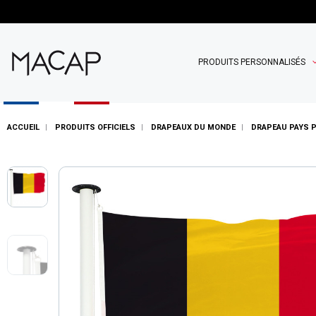
PRODUITS PERSONNALISÉS
ACCUEIL
PRODUITS OFFICIELS
DRAPEAUX DU MONDE
DRAPEAU PAYS 