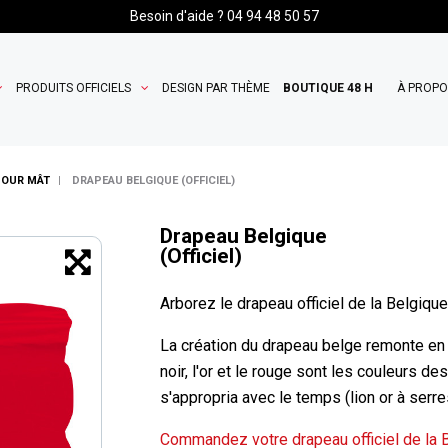
Besoin d'aide ? 04 94 48 50 57
PRODUITS OFFICIELS
DESIGN PAR THÈME
BOUTIQUE 48 H
À PROP
POUR MÂT
DRAPEAU BELGIQUE (OFFICIEL)
Drapeau Belgique
(Officiel)
Arborez le drapeau officiel de la Belgique
La création du drapeau belge remonte en 
noir, l'or et le rouge sont les couleurs d
s'appropria avec le temps (lion or à serr
Commandez votre drapeau officiel de la B