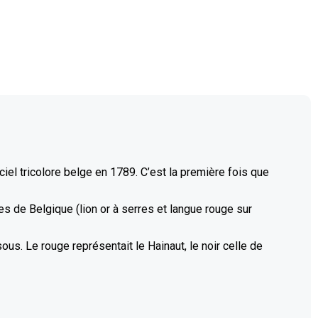
iciel tricolore belge en 1789. C’est la première fois que
s de Belgique (lion or à serres et langue rouge sur
sous. Le rouge représentait le Hainaut, le noir celle de