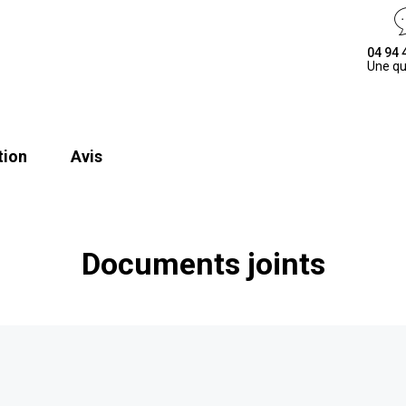
04 94 
Une qu
tion
Avis
Documents joints