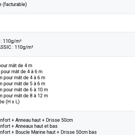
 (facturable)
: 110g/m²
SSIC : 110g/m²
pour mât de 4 m
 pour mât de 4 à 6 m
m pour mât de 4 à 6 m
m pour mât de 5 à 6 m
m pour mât de 6 à 10 m
m pour mât de 8 à 12 m
e (H x L)
enfort + Anneau haut + Drisse 50cm
nfort + Anneaux haut et bas
enfort + Boucle Marine haut + Drisse 50cm bas