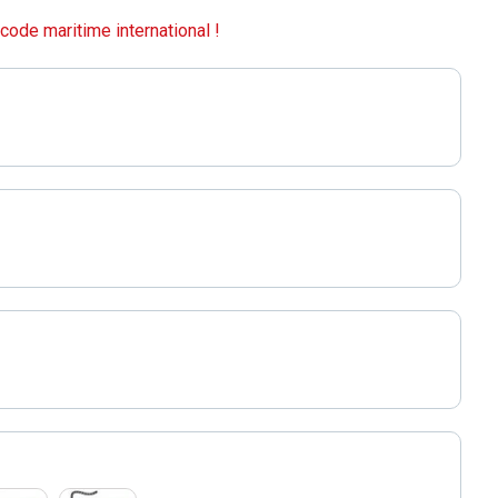
code maritime international !