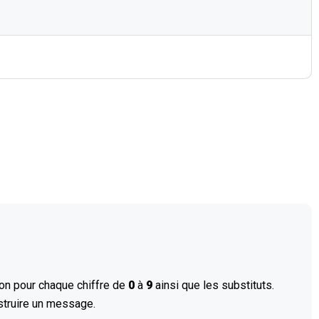
llon pour chaque chiffre de
0
à
9
ainsi que les substituts.
nstruire un message.