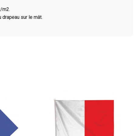
r/m2.
u drapeau sur le mât.