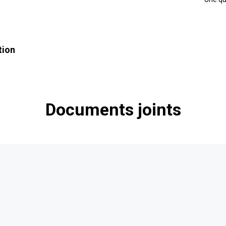
tion
Documents joints