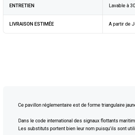
ENTRETIEN
Lavable à 3
LIVRAISON ESTIMÉE
A partir de 
Ce pavillon réglementaire est de forme triangulaire jau
Dans le code international des signaux flottants maritime
Les substituts portent bien leur nom puisqu’ils sont uti