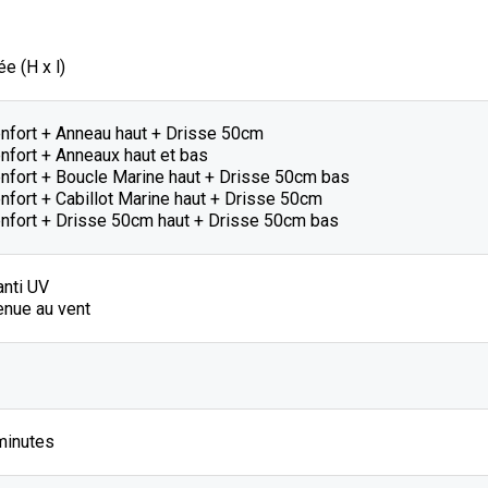
e (H x l)
enfort + Anneau haut + Drisse 50cm
nfort + Anneaux haut et bas
enfort + Boucle Marine haut + Drisse 50cm bas
nfort + Cabillot Marine haut + Drisse 50cm
enfort + Drisse 50cm haut + Drisse 50cm bas
anti UV
enue au vent
minutes