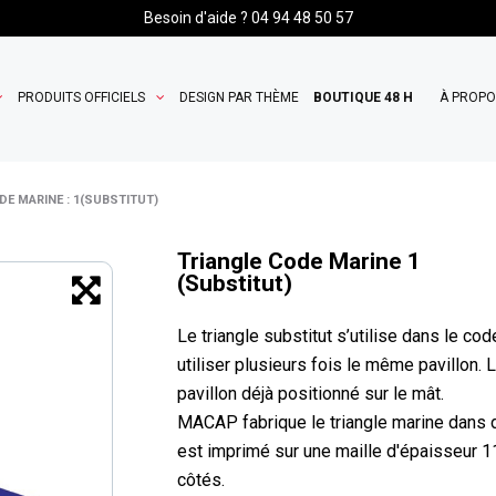
Besoin d'aide ? 04 94 48 50 57
PRODUITS OFFICIELS
DESIGN PAR THÈME
BOUTIQUE 48 H
À PROP
DE MARINE : 1(SUBSTITUT)
Triangle Code Marine 1
(Substitut)
Le triangle substitut s’utilise dans le c
utiliser plusieurs fois le même pavillon. 
pavillon déjà positionné sur le mât.
MACAP fabrique le triangle marine dans 
est imprimé sur une maille d'épaisseur 11
côtés.