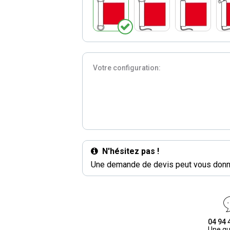
Votre configuration:
N'hésitez pas !
Une demande de devis peut vous donne
04 94 
Une qu