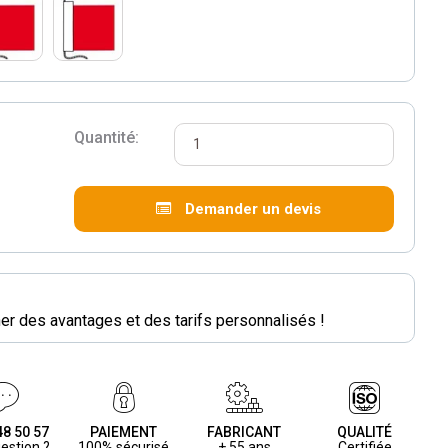
Quantité:
Demander un devis
r des avantages et des tarifs personnalisés !
48 50 57
PAIEMENT
FABRICANT
QUALITÉ
estion ?
100% sécurisé
+ 55 ans
Certifiée