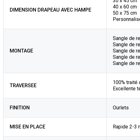
30 x 45 cm
40 x 60 cm
DIMENSION DRAPEAU AVEC HAMPE
50 x 75 cm
Personnalisé
Sangle de r
Sangle de re
MONTAGE
Sangle de r
Sangle de re
Sangle de r
100% traité 
TRAVERSEE
Excellente t
FINITION
Ourlets
MISE EN PLACE
Rapide 2-3 