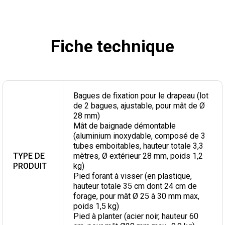
Fiche technique
Bagues de fixation pour le drapeau (lot
de 2 bagues, ajustable, pour mât de Ø
28 mm)
Mât de baignade démontable
(aluminium inoxydable, composé de 3
tubes emboitables, hauteur totale 3,3
TYPE DE
mètres, Ø extérieur 28 mm, poids 1,2
PRODUIT
kg)
Pied forant à visser (en plastique,
hauteur totale 35 cm dont 24 cm de
forage, pour mât Ø 25 à 30 mm max,
poids 1,5 kg)
Pied à planter (acier noir, hauteur 60