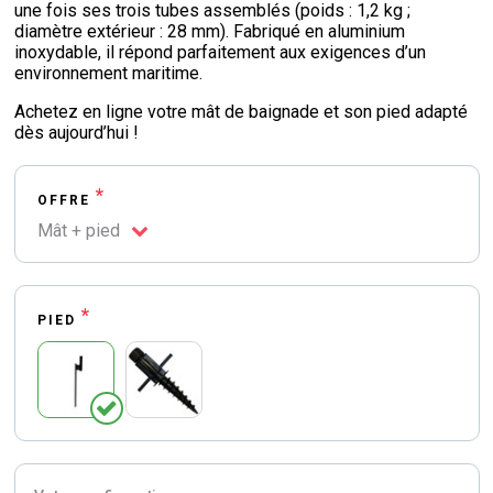
une fois ses trois tubes assemblés (poids : 1,2 kg ;
diamètre extérieur : 28 mm). Fabriqué en aluminium
inoxydable, il répond parfaitement aux exigences d’un
environnement maritime.
Achetez en ligne votre mât de baignade et son pied adapté
dès aujourd’hui !
*
OFFRE
Mât + pied
*
PIED