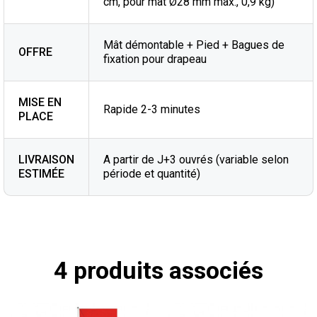
cm, pour mât Ø28 mm max., 0,9 kg)
Mât démontable + Pied + Bagues de
OFFRE
fixation pour drapeau
MISE EN
Rapide 2-3 minutes
PLACE
LIVRAISON
A partir de J+3 ouvrés (variable selon
ESTIMÉE
période et quantité)
4 produits associés