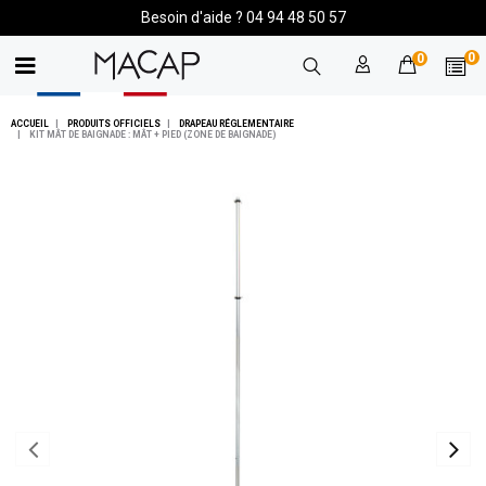
Besoin d'aide ? 04 94 48 50 57
0
0
ACCUEIL
PRODUITS OFFICIELS
DRAPEAU RÉGLEMENTAIRE
KIT MÂT DE BAIGNADE : MÂT + PIED (ZONE DE BAIGNADE)