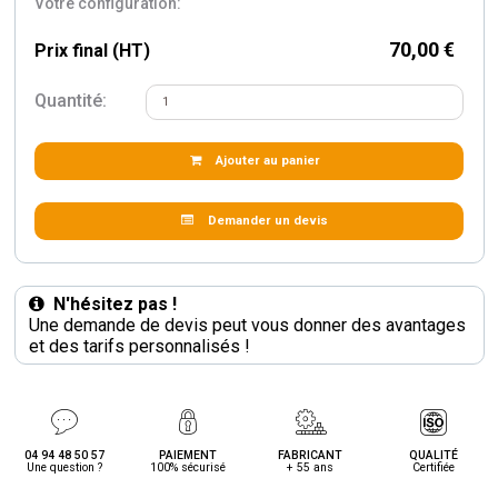
Votre configuration:
70,00 €
Prix final (HT)
Quantité:
Ajouter au panier
Demander un devis
N'hésitez pas !
Une demande de devis peut vous donner des avantages
et des tarifs personnalisés !
04 94 48 50 57
PAIEMENT
FABRICANT
QUALITÉ
Une question ?
100% sécurisé
+ 55 ans
Certifiée