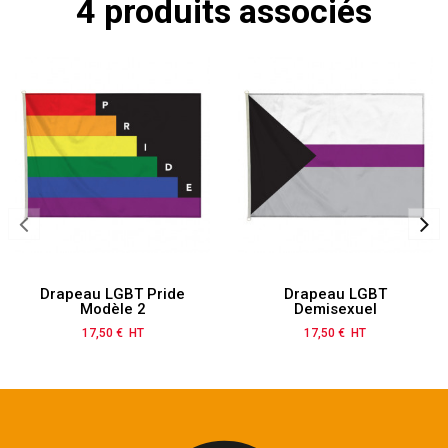
4 produits associés
Drapeau LGBT Pride
Drapeau LGBT
Modèle 2
Demisexuel
17,50 € HT
Prix
17,50 € HT
Prix