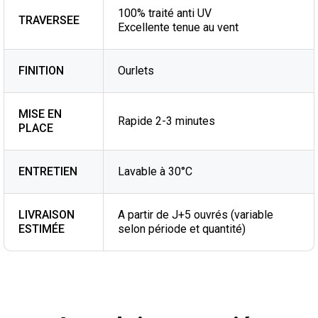
100% traité anti UV
TRAVERSEE
Excellente tenue au vent
FINITION
Ourlets
MISE EN
Rapide 2-3 minutes
PLACE
ENTRETIEN
Lavable à 30°C
LIVRAISON
A partir de J+5 ouvrés (variable
ESTIMÉE
selon période et quantité)