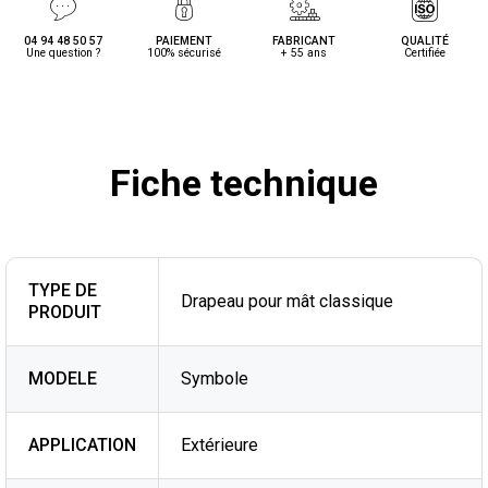
04 94 48 50 57
PAIEMENT
FABRICANT
QUALITÉ
Une question ?
100% sécurisé
+ 55 ans
Certifiée
Fiche technique
TYPE DE
Drapeau pour mât classique
PRODUIT
MODELE
Symbole
APPLICATION
Extérieure