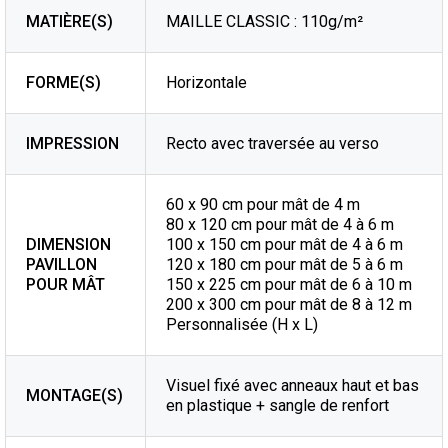
MATIÈRE(S)
MAILLE CLASSIC : 110g/m²
FORME(S)
Horizontale
IMPRESSION
Recto avec traversée au verso
60 x 90 cm pour mât de 4 m
80 x 120 cm pour mât de 4 à 6 m
DIMENSION
100 x 150 cm pour mât de 4 à 6 m
PAVILLON
120 x 180 cm pour mât de 5 à 6 m
POUR MÂT
150 x 225 cm pour mât de 6 à 10 m
200 x 300 cm pour mât de 8 à 12 m
Personnalisée (H x L)
Visuel fixé avec anneaux haut et bas
MONTAGE(S)
en plastique + sangle de renfort