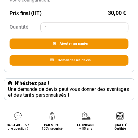
30,00 €
Prix final (HT)
Quantité:
Ajouter au panier
Demander un devis
N'hésitez pas !
Une demande de devis peut vous donner des avantages
et des tarifs personnalisés !
04 94 48 50 57
PAIEMENT
FABRICANT
QUALITÉ
Une question ?
100% sécurisé
+ 55 ans
Certifiée