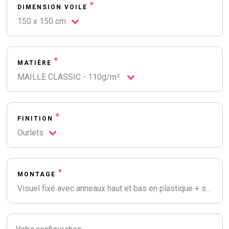
*
DIMENSION VOILE
150 x 150 cm
*
MATIÈRE
MAILLE CLASSIC - 110g/m²
*
FINITION
Ourlets
*
MONTAGE
Visuel fixé avec anneaux haut et bas en plastique + sangle de renfort
Votre configuration: