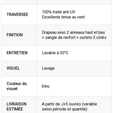
100% traité anti UV
TRAVERSEE
Excellente tenue au vent
Drapeau avec 2 anneaux haut et bas
FINITION
+ sangle de renfort + ourlets 3 côtés
ENTRETIEN
Lavable à 30°C
VISUEL
Lavage
Couleur du
bleu
visuel
LIVRAISON
A partir de J+5 ouvrés (variable
ESTIMÉE
selon période et quantité)