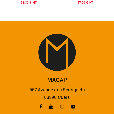
51,30 € HT
Prix
57,00 € HT
Prix
MACAP
557 Avenue des Bousquets
83390 Cuers