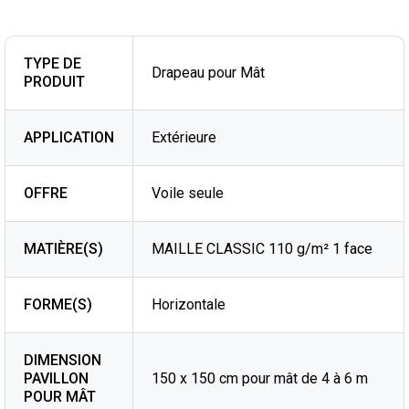
TYPE DE
Drapeau pour Mât
PRODUIT
APPLICATION
Extérieure
OFFRE
Voile seule
MATIÈRE(S)
MAILLE CLASSIC 110 g/m² 1 face
FORME(S)
Horizontale
DIMENSION
PAVILLON
150 x 150 cm pour mât de 4 à 6 m
POUR MÂT