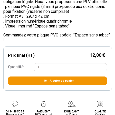
obligation légale. Nous vous proposons une PLV officielle :
. panneau PVC rigide (3 mm) pré-percée aux quatre coins
pour fixation (visserie non comprise)
. Format A3 : 29,7 x 42 cm
. Impression numérique quadrichromie
. Visuel imprimé "Espace sans tabac"
Commandez votre plaque PVC spécial "Espace sans tabac"
!
12,00 €
Prix final (HT)
Quantité:
Ajouter au panier
04 94 48 50 57
PAIEMENT
FABRICANT
QUALITÉ
Une question ?
100% sécurisé
+ 55 ans
Certifiée