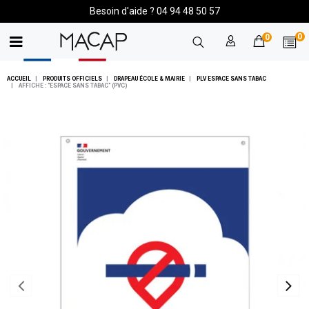
Besoin d'aide ? 04 94 48 50 57
0
0
ACCUEIL
PRODUITS OFFICIELS
DRAPEAU ÉCOLE & MAIRIE
PLV ESPACE SANS TABAC
AFFICHE : "ESPACE SANS TABAC" (PVC)