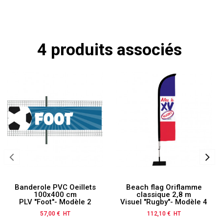
4 produits associés
Banderole PVC Oeillets
Beach flag Oriflamme
100x400 cm
classique 2,8 m
PLV "Foot"- Modèle 2
Visuel "Rugby"- Modèle 4
57,00 € HT
Prix
112,10 € HT
Prix