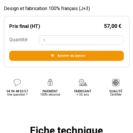
Design et fabrication 100% français (J+3)
57,00 €
Prix final (HT)
Quantité:
Ajouter au panier
04 94 48 50 57
PAIEMENT
FABRICANT
QUALITÉ
Une question ?
100% sécurisé
+ 55 ans
Certifiée
Fiche technique