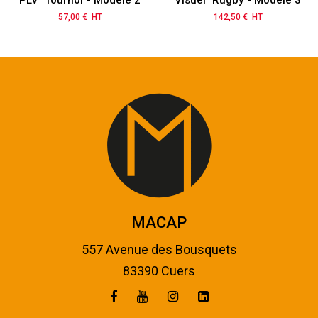
PLV "Tournoi"- Modèle 2
Visuel "Rugby"- Modèle 3
57,00 € HT
Prix
142,50 € HT
Prix
MACAP
557 Avenue des Bousquets
83390 Cuers