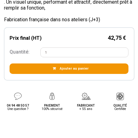
. Un visuel unique, performant et attractif, directement prêt à
remplir sa fonction,
Fabrication française dans nos ateliers (J+3)
42,75 €
Prix final (HT)
Quantité:
Ajouter au panier
04 94 48 50 57
PAIEMENT
FABRICANT
QUALITÉ
Une question ?
100% sécurisé
+ 55 ans
Certifiée