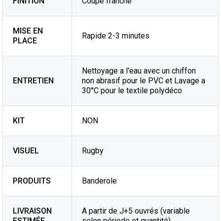
FINITION
Coupe franche
MISE EN
Rapide 2-3 minutes
PLACE
Nettoyage a l'eau avec un chiffon
ENTRETIEN
non abrasif pour le PVC et Lavage a
30°C pour le textile polydéco
KIT
NON
VISUEL
Rugby
PRODUITS
Banderole
LIVRAISON
A partir de J+5 ouvrés (variable
ESTIMÉE
selon période et quantité)