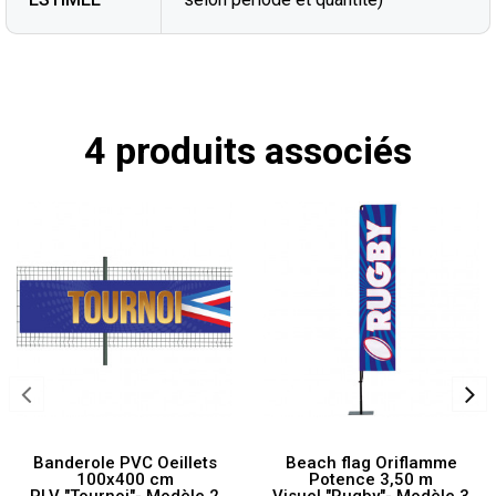
4 produits associés
Banderole PVC Oeillets
Beach flag Oriflamme
100x400 cm
Potence 3,50 m