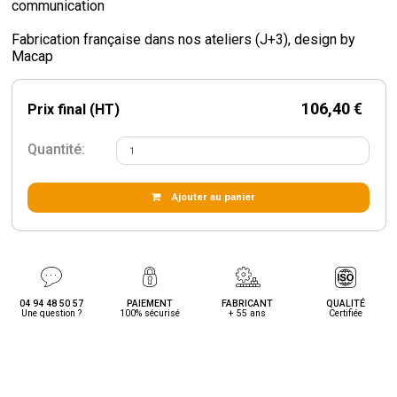
communication
Fabrication française dans nos ateliers (J+3), design by
Macap
106,40 €
Prix final (HT)
Quantité:
Ajouter au panier
04 94 48 50 57
PAIEMENT
FABRICANT
QUALITÉ
Une question ?
100% sécurisé
+ 55 ans
Certifiée