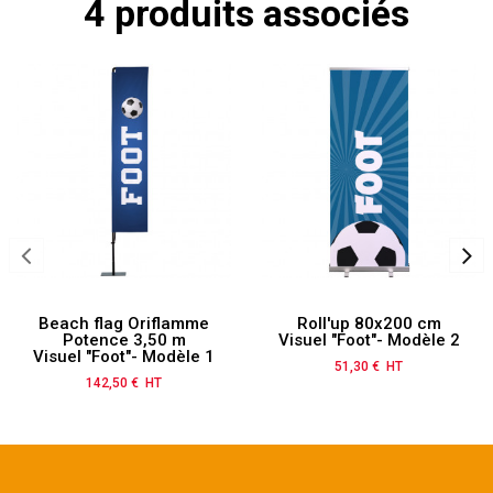
4 produits associés
Beach flag Oriflamme
Roll'up 80x200 cm
Potence 3,50 m
Visuel "Foot"- Modèle 2
Visuel "Foot"- Modèle 1
51,30 € HT
Prix
142,50 € HT
Prix